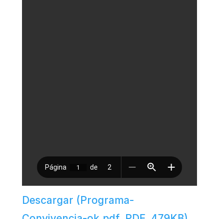
Descargar (Programa-
Convivencia-ok.pdf, PDF, 479KB)