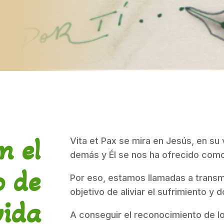
n el
Vita et Pax se mira en Jesús, en su 
demás y Él se nos ha ofrecido como
o de
Por eso, estamos llamadas a transmi
objetivo de aliviar el sufrimiento y 
vida
A conseguir el reconocimiento de l