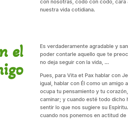
con nosotras, codo con codo, cara a
nuestra vida cotidiana.
n el
Es verdaderamente agradable y san
poder contarle aquello que te preoc
no deja seguir con la vida, …
igo
Pues, para Vita et Pax hablar con J
igual, hablar con Él como un amigo 
ocupa tu pensamiento y tu corazón, 
caminar; y cuando esté todo dicho h
sentir lo que nos sugiere su Espíritu
cuando nos ponemos en actitud de u