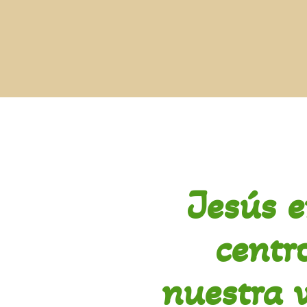
Jesús e
centr
nuestra 