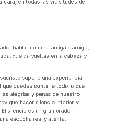
 cara, en todas las vicisitudes de
ador hablar con una amiga o amigo,
upa, que da vueltas en la cabeza y
esucristo supone una experiencia
al que puedes contarle todo lo que
las alegrías y penas de nuestro
ay que hacer silencio interior y
. El silencio es un gran orador
na escucha real y atenta.