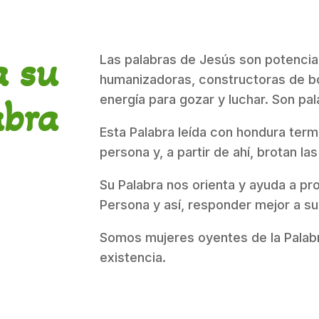
a su
Las palabras de Jesús son potencia
humanizadoras, constructoras de bo
energía para gozar y luchar. Son pal
abra
Esta Palabra leída con hondura term
persona y, a partir de ahí, brotan las
Su Palabra nos orienta y ayuda a pr
Persona y así, responder mejor a s
Somos mujeres oyentes de la Palabr
existencia.