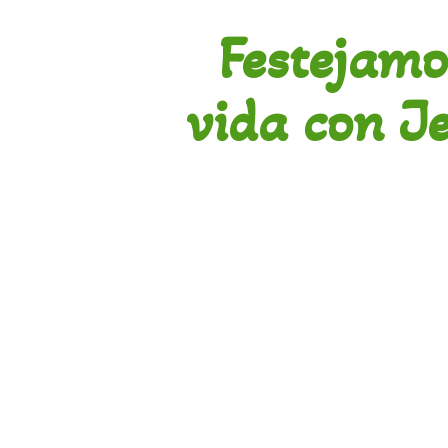
Festejamo
vida con J