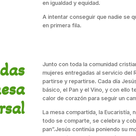
en igualdad y equidad.
A intentar conseguir que nadie se 
en primera fila.
adas
Junto con toda la comunidad cristia
mujeres entregadas al servicio del
partirse y repartirse. Cada día Jes
mesa
básico, el Pan y el Vino, y con ello 
calor de corazón para seguir un cam
rsal
La mesa compartida, la Eucaristía, no
todo se comparte, se celebra y cobr
pan”.Jesús continúa poniendo su mo