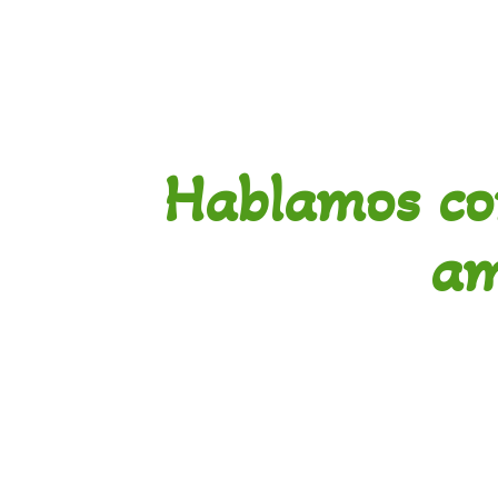
Hablamos co
am