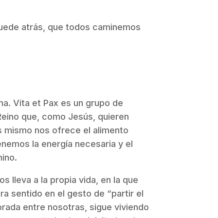
quede atrás, que todos caminemos
na. Vita et Pax es un grupo de
 Reino que, como Jesús, quieren
ús mismo nos ofrece el alimento
tenemos la energía necesaria y el
ino.
s lleva a la propia vida, en la que
a sentido en el gesto de “partir el
rada entre nosotras, sigue viviendo