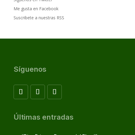
Me gusta en Facebook
Suscribete a nuestras RSS
Síguenos
Últimas entradas