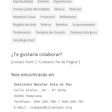
Espiritualidad
Eventos
Experiencias
Formar parte del Instituto
Música
Noticias
Nuestras Cosas
Proyectos
Reflexiones
Regalos de Vida
Retiros
Revistas
Su pensamiento
Testimonios
Tiempos de Oración
Tiempos Litúrgicos
Uncategorized
¿Te gustaría colaborar?
[contact-form 2 "Contacto Pie de Página"]
Nos encontrarás en:
Instituto Secular Vita et Pax
Calle Aralar, 44 – 6º dcha. 

31004 Pamplona

Teléfono: 948-235-790 / 948-230-787

E-mail: vidapaz@vitaetpax.org
