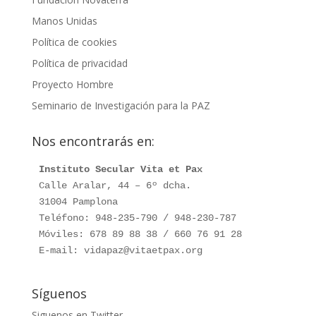
Manos Unidas
Política de cookies
Política de privacidad
Proyecto Hombre
Seminario de Investigación para la PAZ
Nos encontrarás en:
Instituto Secular Vita et Pax
Calle Aralar, 44 – 6º dcha.

31004 Pamplona

Teléfono: 948-235-790 / 948-230-787

Móviles: 678 89 88 38 / 660 76 91 28

E-mail: vidapaz@vitaetpax.org
Síguenos
Siguenos en Twitter