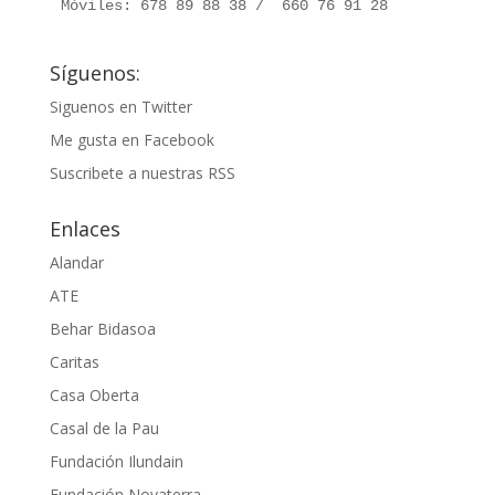
Móviles: 678 89 88 38 /  660 76 91 28
Síguenos:
Siguenos en Twitter
Me gusta en Facebook
Suscribete a nuestras RSS
Enlaces
Alandar
ATE
Behar Bidasoa
Caritas
Casa Oberta
Casal de la Pau
Fundación Ilundain
Fundación Novaterra