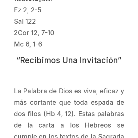
Ez 2, 2-5
Sal 122
2Cor 12, 7-10
Mc 6, 1-6
“Recibimos Una Invitación”
La Palabra de Dios es viva, eficaz y
más cortante que toda espada de
dos filos (Hb 4, 12). Estas palabras
de la carta a los Hebreos se
cumple en los textos de la Sagrada