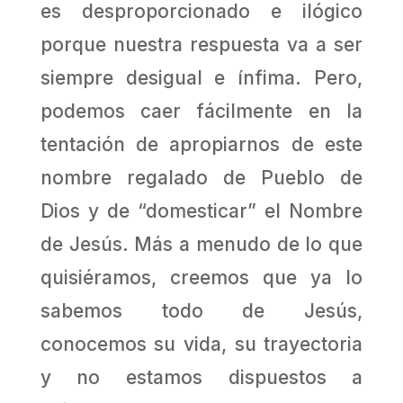
es desproporcionado e ilógico
porque nuestra respuesta va a ser
siempre desigual e ínfima. Pero,
podemos caer fácilmente en la
tentación de apropiarnos de este
nombre regalado de Pueblo de
Dios y de “domesticar” el Nombre
de Jesús. Más a menudo de lo que
quisiéramos, creemos que ya lo
sabemos todo de Jesús,
conocemos su vida, su trayectoria
y no estamos dispuestos a