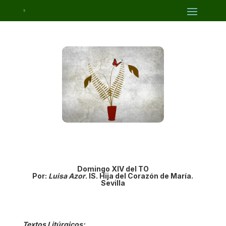
Domingo
XIV del TO
Por:
Luisa Azor
. IS. Hija del Corazón de María.
Sevilla
Textos Litúrgicos: