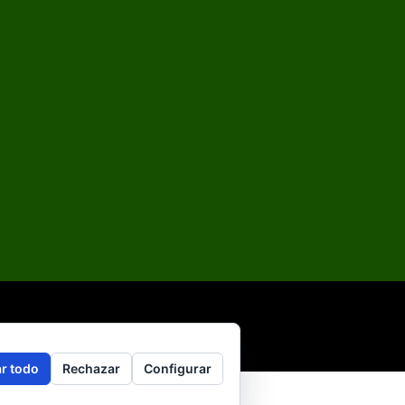
r todo
Rechazar
Configurar