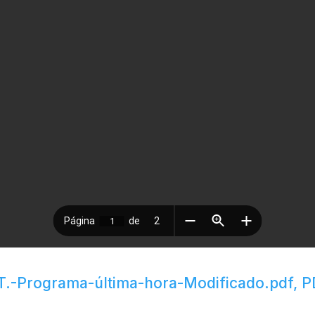
.-Programa-última-hora-Modificado.pdf, P