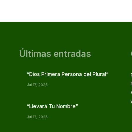
Últimas entradas
“Dios Primera Persona del Plural”
Jul 17, 2026
“Llevará Tu Nombre”
Jul 17, 2026