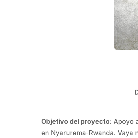
D
Objetivo del proyecto
: Apoyo 
en Nyarurema-Rwanda. Vaya nu