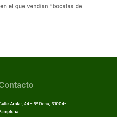
en el que vendían “bocatas de
Contacto
Calle Aralar, 44 – 6º Dcha, 31004-
Pamplona