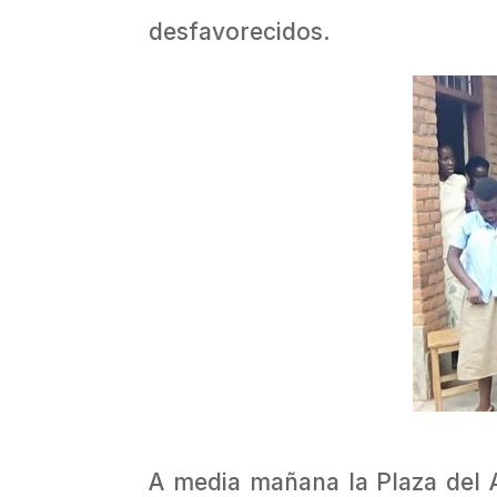
desfavorecidos.
A media mañana la Plaza del A