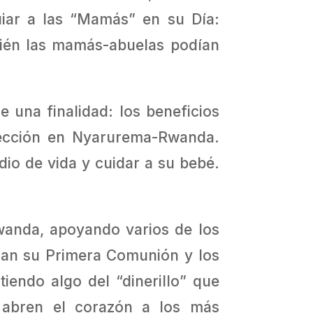
uiar a las “Mamás” en su Día:
mbién las mamás-abuelas podían
e una finalidad: los beneficios
fección en Nyarurema-Rwanda.
io de vida y cuidar a su bebé.
Rwanda, apoyando varios de los
bran su Primera Comunión y los
endo algo del “dinerillo” que
 abren el corazón a los más