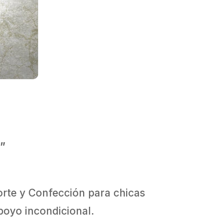
e”
orte y Confección para chicas
oyo incondicional.