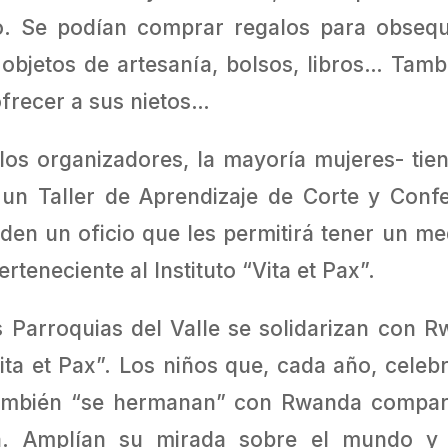
rio. Se podían comprar regalos para obseq
, objetos de artesanía, bolsos, libros… Ta
ofrecer a sus nietos…
 los organizadores, la mayoría mujeres- tien
 un Taller de Aprendizaje de Corte y Con
 un oficio que les permitirá tener un med
erteneciente al Instituto “Vita et Pax”.
 Parroquias del Valle se solidarizan con 
ita et Pax”. Los niños que, cada año, cele
ambién “se hermanan” con Rwanda comparti
sta. Amplían su mirada sobre el mundo y