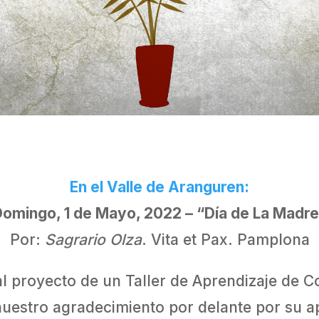
En el Valle de Aranguren:
omingo, 1 de Mayo, 2022 – “Día de La Madr
Por:
Sagrario Olza
. Vita et Pax. Pamplona
al proyecto de un Taller de Aprendizaje de C
estro agradecimiento por delante por su ap