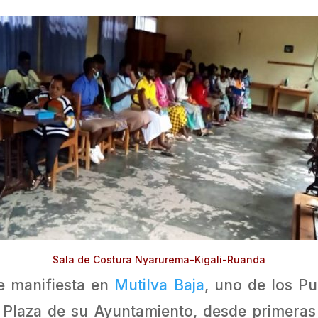
Sala de Costura Nyarurema-Kigali-Ruanda
se manifiesta en
Mutilva Baja
, uno de los Pu
a Plaza de su Ayuntamiento, desde primeras