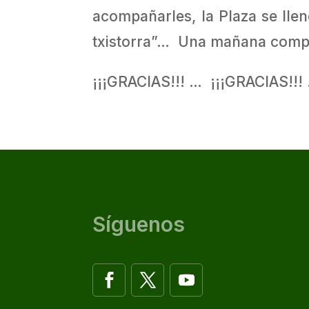
acompañarles, la Plaza se ll
txistorra”… Una mañana complet
¡¡¡GRACIAS!!! … ¡¡¡GRACIAS!
Síguenos