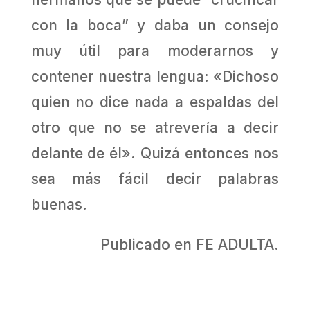
con la boca” y daba un consejo
muy útil para moderarnos y
contener nuestra lengua: «Dichoso
quien no dice nada a espaldas del
otro que no se atrevería a decir
delante de él». Quizá entonces nos
sea más fácil decir palabras
buenas.
Publicado en FE ADULTA.