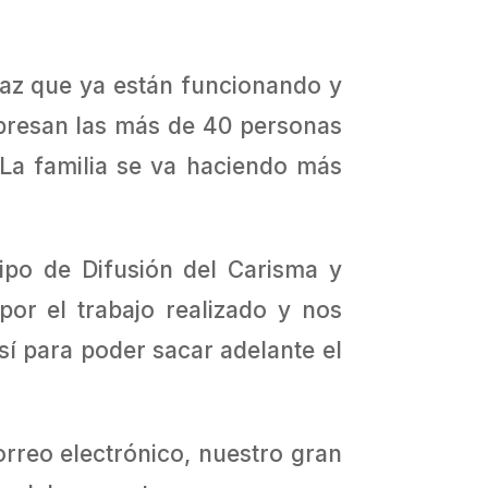
Paz que ya están funcionando y
xpresan las más de 40 personas
 La familia se va haciendo más
ipo de Difusión del Carisma y
or el trabajo realizado y nos
sí para poder sacar adelante el
orreo electrónico, nuestro gran