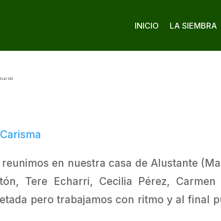
INICIO
LA SIEMBRA
 Carisma
 reunimos en nuestra casa de Alustante (Mad
ón, Tere Echarri, Cecilia Pérez, Carme
ada pero trabajamos con ritmo y al final p