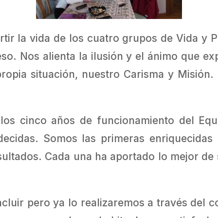
tir la vida de los cuatro grupos de Vida y 
o. Nos alienta la ilusión y el ánimo que e
opia situación, nuestro Carisma y Misión.
los cinco años de funcionamiento del Equ
ecidas. Somos las primeras enriquecidas p
sultados. Cada una ha aportado lo mejor de 
uir pero ya lo realizaremos a través del c