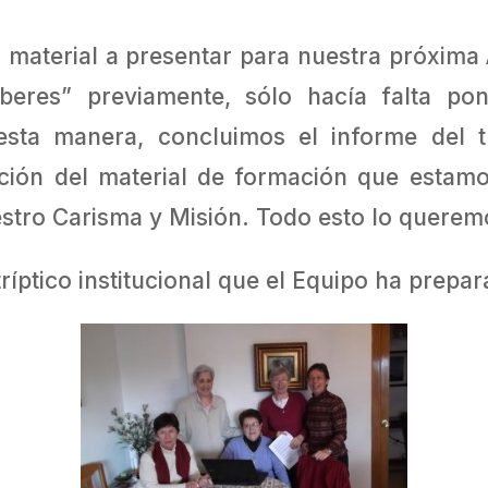
el material a presentar para nuestra próxi
beres” previamente, sólo hacía falta po
esta manera, concluimos el informe del tr
ación del material de formación que estam
stro Carisma y Misión. Todo esto lo querem
íptico institucional que el Equipo ha prepa