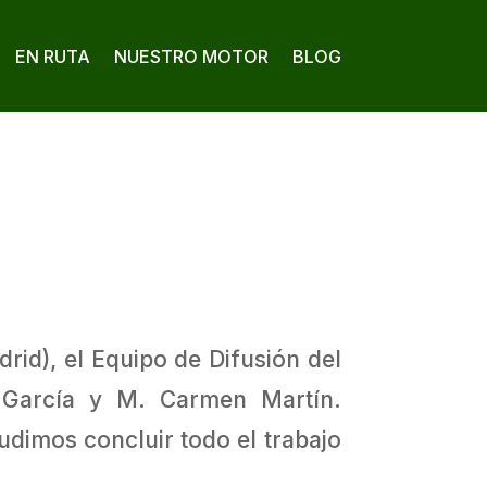
EN RUTA
NUESTRO MOTOR
BLOG
rid), el Equipo de Difusión del
n García y M. Carmen Martín.
udimos concluir todo el trabajo