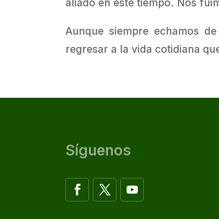
aliado en este tiempo. Nos fui
Aunque siempre echamos de 
regresar a la vida cotidiana qu
Síguenos