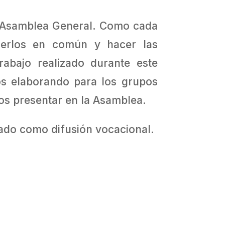
ma Asamblea General. Como cada
nerlos en común y hacer las
abajo realizado durante este
os elaborando para los grupos
os presentar en la Asamblea.
rado como difusión vocacional.