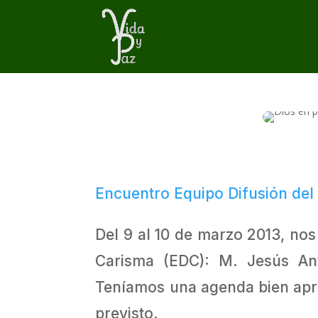
Encuentro Equipo Difusión del
Del 9 al 10 de marzo 2013, nos
Carisma (EDC): M. Jesús Ant
Teníamos una agenda bien apret
previsto.