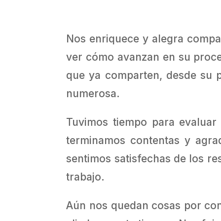
Nos enriquece y alegra compar
ver cómo avanzan en su proces
que ya comparten, desde su pr
numerosa.
Tuvimos tiempo para evaluar 
terminamos contentas y agrad
sentimos satisfechas de los re
trabajo.
Aún nos quedan cosas por concl