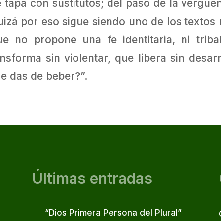
 tapa con sustitutos; del paso de la vergüen
quizá por eso sigue siendo uno de los text
 no propone una fe identitaria, ni tribal,
nsforma sin violentar, que libera sin desa
e das de beber?”.
Últimas entradas
“Dios Primera Persona del Plural”