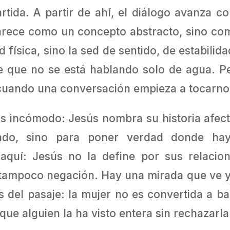
rtida. A partir de ahí, el diálogo avanza 
arece como un concepto abstracto, sino com
ed física, sino la sed de sentido, de estabili
 que no se está hablando solo de agua. Pe
uando una conversación empieza a tocarno
 incómodo: Jesús nombra su historia afecti
ado, sino para poner verdad donde hay
 aquí: Jesús no la define por sus relacion
ampoco negación. Hay una mirada que ve y, 
 del pasaje: la mujer no es convertida a ba
e alguien la ha visto entera sin rechazarla