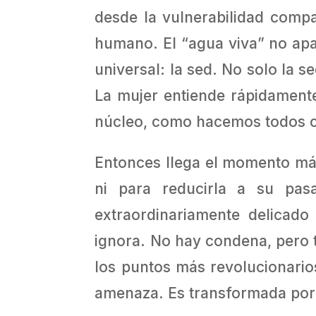
desde la vulnerabilidad compa
humano. El “agua viva” no ap
universal: la sed. No solo la s
La mujer entiende rápidamente
núcleo, como hacemos todos c
Entonces llega el momento más
ni para reducirla a su pas
extraordinariamente delicado
ignora. No hay condena, pero t
los puntos más revolucionarios
amenaza. Es transformada porqu