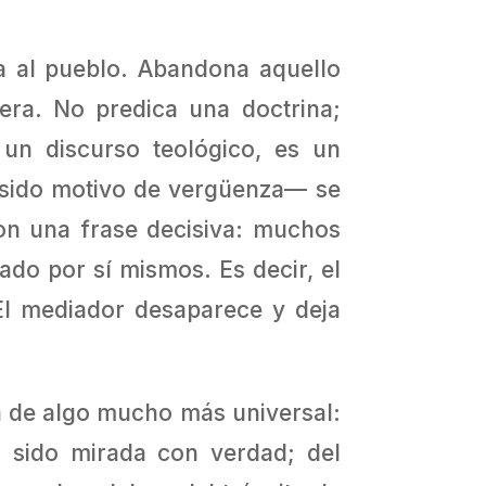
sa al pueblo. Abandona aquello
era. No predica una doctrina;
un discurso teológico, es un
r sido motivo de vergüenza— se
con una frase decisiva: muchos
ado por sí mismos. Es decir, el
El mediador desaparece y deja
la de algo mucho más universal:
 sido mirada con verdad; del