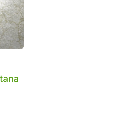
itana