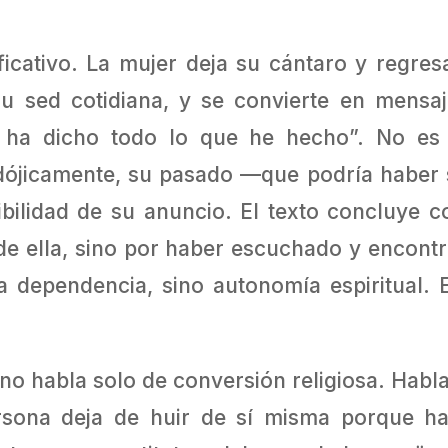
ificativo. La mujer deja su cántaro y regre
su sed cotidiana, y se convierte en mensaj
 ha dicho todo lo que he hecho”. No es 
radójicamente, su pasado —que podría habe
ibilidad de su anuncio. El texto concluye 
de ella, sino por haber escuchado y encontr
a dependencia, sino autonomía espiritual. 
 no habla solo de conversión religiosa. Hab
ona deja de huir de sí misma porque ha