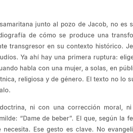
samaritana junto al pozo de Jacob, no es so
diografía de cómo se produce una transfor
nte transgresor en su contexto histórico. J
 judíos. Ya ahí hay una primera ruptura: elig
 cuando habla con una mujer, a solas, en púb
nica, religiosa y de género. El texto no lo 
alo.
octrina, ni con una corrección moral, ni
lde: “Dame de beber”. El que, según la fe,
necesita. Ese gesto es clave. No evangeli