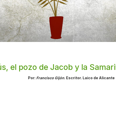
s, el pozo de Jacob y la Samar
Por:
Francisco Gijón
. Escritor. Laico de Alicante