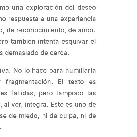
como una exploración del deseo
o respuesta a una experiencia
dad, de reconocimiento, de amor.
ro también intenta esquivar el
s demasiado de cerca.
va. No lo hace para humillarla
 fragmentación. El texto es
es fallidas, pero tampoco las
al ver, integra. Este es uno de
se de miedo, ni de culpa, ni de
.