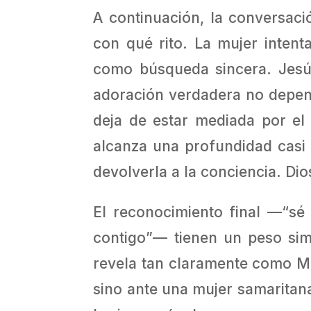
A continuación, la conversaci
con qué rito. La mujer intent
como búsqueda sincera. Jesús
adoración verdadera no depende
deja de estar mediada por el e
alcanza una profundidad casi m
devolverla a la conciencia. Dio
El reconocimiento final —“sé
contigo”— tienen un peso sim
revela tan claramente como Mes
sino ante una mujer samaritana