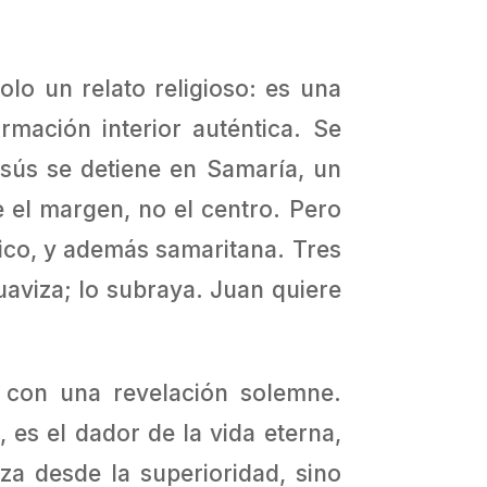
lo un relato religioso: es una
mación interior auténtica. Se
esús se detiene en Samaría, un
e el margen, no el centro. Pero
lico, y además samaritana. Tres
suaviza; lo subraya. Juan quiere
 con una revelación solemne.
 es el dador de la vida eterna,
za desde la superioridad, sino