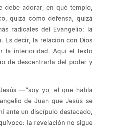
se debe adorar, en qué templo,
ico, quizá como defensa, quizá
s radicales del Evangelio: la
 Es decir, la relación con Dios
 la interioridad. Aquí el texto
ino de descentrarla del poder y
 Jesús —“soy yo, el que habla
vangelio de Juan que Jesús se
ni ante un discípulo destacado,
quívoco: la revelación no sigue