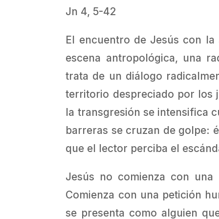
Jn 4, 5-42
El encuentro de Jesús con la 
escena antropológica, una ra
trata de un diálogo radicalme
territorio despreciado por los
la transgresión se intensifica
barreras se cruzan de golpe: ét
que el lector perciba el escánd
Jesús no comienza con una d
Comienza con una petición humi
se presenta como alguien que 