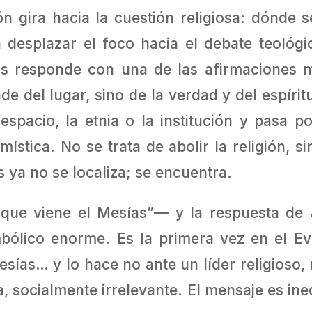
ón gira hacia la cuestión religiosa: dónde 
a desplazar el foco hacia el debate teológ
 responde con una de las afirmaciones má
 del lugar, sino de la verdad y del espíritu.
spacio, la etnia o la institución y pasa por
ística. No se trata de abolir la religión, s
s ya no se localiza; se encuentra.
 que viene el Mesías”— y la respuesta de
bólico enorme. Es la primera vez en el E
ías… y lo hace no ante un líder religioso, 
, socialmente irrelevante. El mensaje es ine