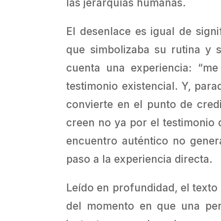
las jerarquías humanas.
El desenlace es igual de sign
que simbolizaba su rutina y 
cuenta una experiencia: “me
testimonio existencial. Y, pa
convierte en el punto de cred
creen no ya por el testimonio 
encuentro auténtico no gener
paso a la experiencia directa.
Leído en profundidad, el texto
del momento en que una pers