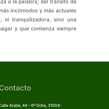
za a la palabra; del tránsito de
os más incómodos y más actuales
 ni tranquilizadora, sino una
rraigar y que comienza siempre
Contacto
Calle Aralar, 44 – 6º Dcha, 31004-