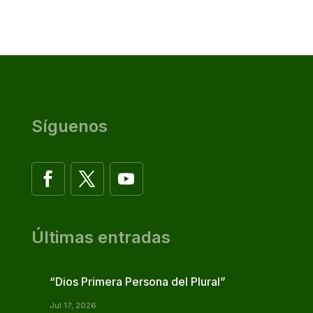
Síguenos
Últimas entradas
“Dios Primera Persona del Plural”
Jul 17, 2026