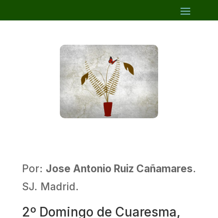
Por:
Jose Antonio Ruiz Cañamares
.
SJ. Madrid.
2º Domingo de Cuaresma,