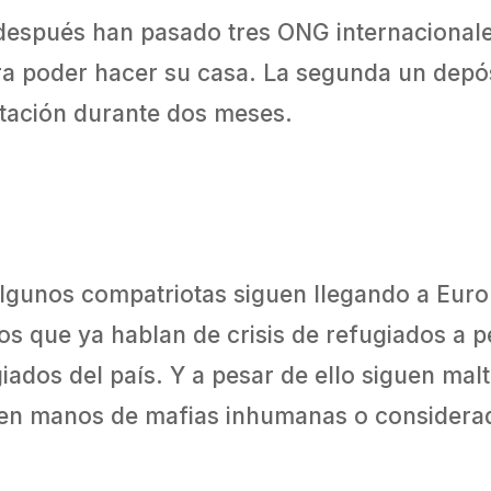
después han pasado tres ONG internacionales
a poder hacer su casa. La segunda un depósi
ntación durante dos meses.
algunos compatriotas siguen llegando a Euro
s que ya hablan de crisis de refugiados a p
iados del país. Y a pesar de ello siguen mal
en manos de mafias inhumanas o considerad