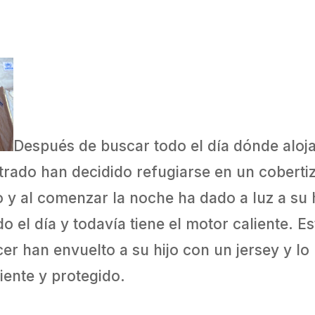
Después de buscar todo el día dónde aloj
rado han decidido refugiarse en un coberti
 y al comenzar la noche ha dado a luz a su h
 el día y todavía tiene el motor caliente. Es
er han envuelto a su hijo con un jersey y lo 
liente y protegido.