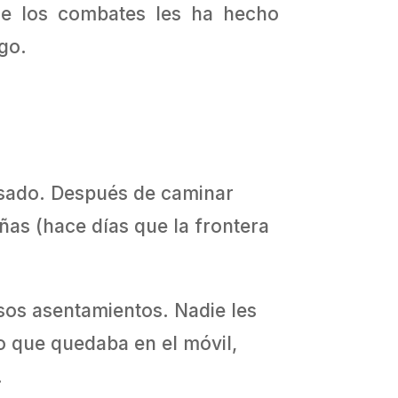
 de los combates les ha hecho
go.
pesado. Después de caminar
ñas (hace días que la frontera
rsos asentamientos. Nadie les
o que quedaba en el móvil,
.