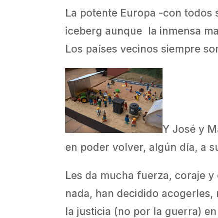
La potente Europa -con todos s
iceberg aunque la inmensa may
Los países vecinos siempre son
Y José y M
en poder volver, algún día, a s
Les da mucha fuerza, coraje y
nada, han decidido acogerles, r
la justicia (no por la guerra) e