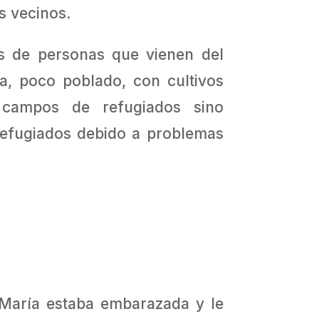
s vecinos.
es de personas que vienen del
la, poco poblado, con cultivos
 campos de refugiados sino
efugiados debido a problemas
María estaba embarazada y le