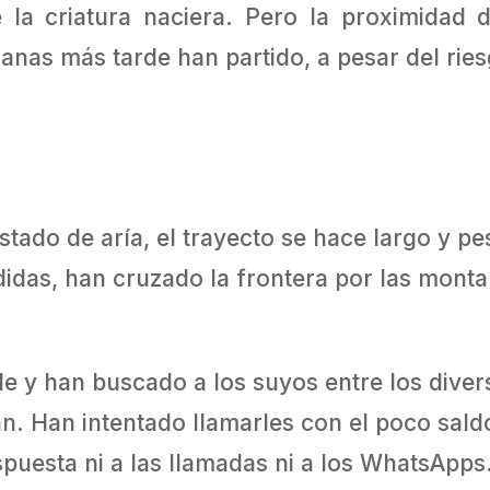
 la criatura naciera. Pero la proximidad
nas más tarde han partido, a pesar del ries
stado de aría, el trayecto se hace largo y 
idas, han cruzado la frontera por las monta
le y han buscado a los suyos entre los dive
n. Han intentado llamarles con el poco sald
spuesta ni a las llamadas ni a los WhatsApps