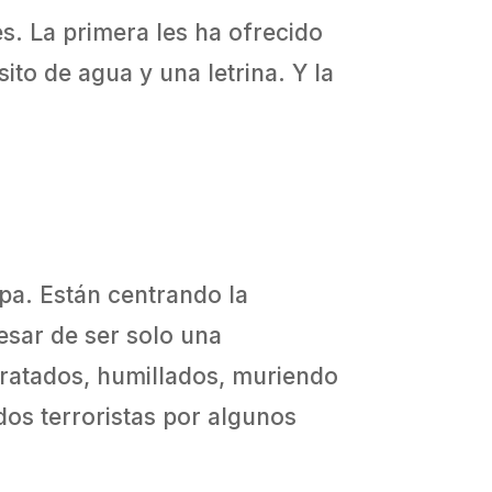
. La primera les ha ofrecido
to de agua y una letrina. Y la
pa. Están centrando la
esar de ser solo una
tratados, humillados, muriendo
os terroristas por algunos