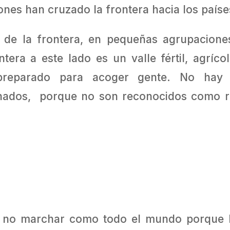
lones han cruzado la frontera hacia los paíse
o de la frontera, en pequeñas agrupacion
era a este lado es un valle fértil, agríco
preparado para acoger gente. No hay
minados, porque no son reconocidos como r
o no marchar como todo el mundo porque 