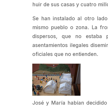
huir de sus casas y cuatro mil
Se han instalado al otro lad
mismo pueblo o zona. La front
dispersos, que no estaba 
asentamientos ilegales dise
oficiales que no entienden.
José y María habían decidid