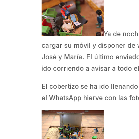
Ya de noch
cargar su móvil y disponer de 
José y María. El último enviad
ido corriendo a avisar a todo e
El cobertizo se ha ido llenand
el WhatsApp hierve con las fot