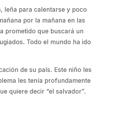
, leña para calentarse y poco
 mañana por la mañana en las
 ha prometido que buscará un
fugiados. Todo el mundo ha ido
ación de su país. Este niño les
roblema les tenía profundamente
e quiere decir “el salvador”.