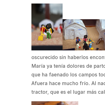
oscurecido sin haberlos encont
María ya tenía dolores de parto
que ha faenado los campos todo
Afuera hace mucho frío. Al nac
tractor, que es el lugar más ca