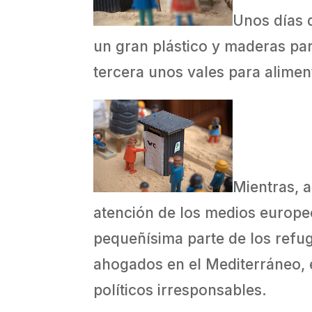
Unos días 
un gran plástico y maderas par
tercera unos vales para alime
Mientras, 
atención de los medios europeo
pequeñísima parte de los refug
ahogados en el Mediterráneo, 
políticos irresponsables.