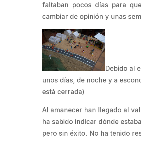
faltaban pocos días para que
cambiar de opinión y unas sema
Debido al e
unos días, de noche y a escond
está cerrada)
Al amanecer han llegado al val
ha sabido indicar dónde estaba
pero sin éxito. No ha tenido re