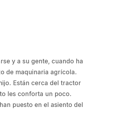
arse y a su gente, cuando ha
zo de maquinaria agrícola.
ijo. Están cerca del tractor
to les conforta un poco.
han puesto en el asiento del