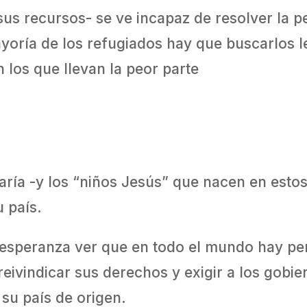
us recursos- se ve incapaz de resolver la pe
oría de los refugiados hay que buscarlos le
 los que llevan la peor parte
aría -y los “niños Jesús” que nacen en esto
u país.
 esperanza ver que en todo el mundo hay pe
eivindicar sus derechos y exigir a los gobie
n su país de origen.