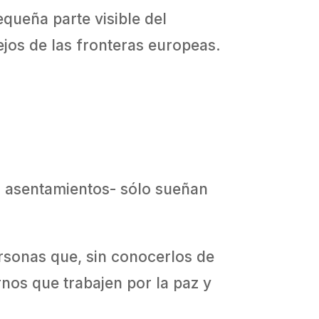
queña parte visible del
jos de las fronteras europeas.
s asentamientos- sólo sueñan
rsonas que, sin conocerlos de
rnos que trabajen por la paz y