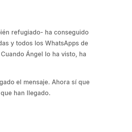
bién refugiado- ha conseguido
idas y todos los WhatsApps de
 Cuando Ángel lo ha visto, ha
egado el mensaje. Ahora sí que
 que han llegado.