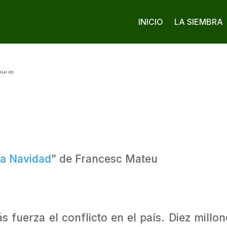
INICIO
LA SIEMBRA
ta Navidad
” de Francesc Mateu
s fuerza el conflicto en el país. Diez mill