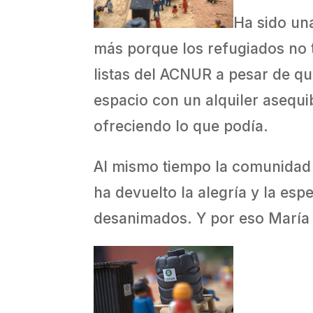
Ha sido un
más porque los refugiados no 
listas del ACNUR a pesar de q
espacio con un alquiler asequi
ofreciendo lo que podía.
Al mismo tiempo la comunidad i
ha devuelto la alegría y la es
desanimados. Y por eso María y