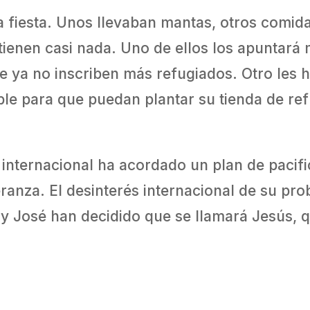
a fiesta. Unos llevaban mantas, otros comida
tienen casi nada. Uno de ellos los apuntará
ue ya no inscriben más refugiados. Otro les
ble para que puedan plantar su tienda de re
nternacional ha acordado un plan de pacific
peranza. El desinterés internacional de su p
 José han decidido que se llamará Jesús, qu