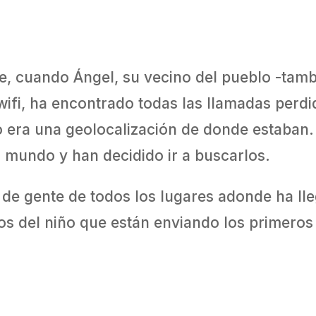
e, cuando Ángel, su vecino del pueblo -tam
wifi, ha encontrado todas las llamadas perd
o era una geolocalización de donde estaban.
l mundo y han decidido ir a buscarlos.
o de gente de todos los lugares adonde ha ll
os del niño que están enviando los primeros