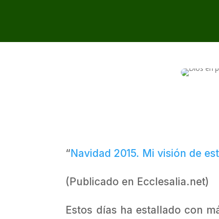
“
Navidad 2015. Mi visión de es
(Publicado en Ecclesalia.net)
Estos días ha estallado con má