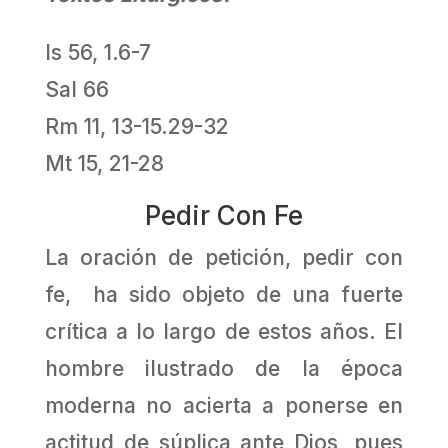
Is 56, 1.6-7
Sal 66
Rm 11, 13-15.29-32
Mt 15, 21-28
Pedir Con Fe
La oración de petición, pedir con
fe, ha sido objeto de una fuerte
crítica a lo largo de estos años. El
hombre ilustrado de la época
moderna no acierta a ponerse en
actitud de súplica ante Dios, pues