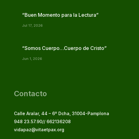
“Buen Momento para la Lectura”
Jul 17, 2026
“Somos Cuerpo…Cuerpo de Cristo”
Jun 1, 2026
Contacto
Calle Aralar, 44 – 6º Dcha, 31004-Pamplona
948 23.57.90// 662136208
vidapaz@vitaetpax.org