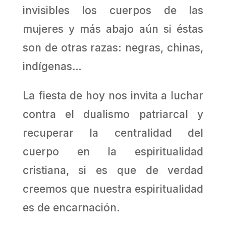
invisibles los cuerpos de las
mujeres y más abajo aún si éstas
son de otras razas: negras, chinas,
indígenas…
La fiesta de hoy nos invita a luchar
contra el dualismo patriarcal y
recuperar la centralidad del
cuerpo en la espiritualidad
cristiana, si es que de verdad
creemos que nuestra espiritualidad
es de encarnación.