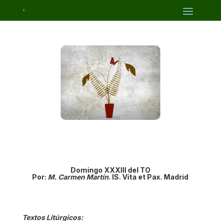
Domingo
XXXIII del TO
Por:
M. Carmen Martín
. IS. Vita et Pax. Madrid
Textos Litúrgicos: