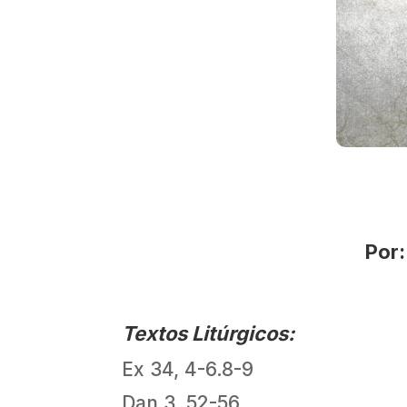
Por
Textos Litúrgicos:
Ex 34, 4-6.8-9
Dan 3, 52-56