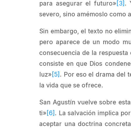
para asegurar el futuro»
[3]
.
severo, sino amémoslo como a
Sin embargo, el texto no elimi
pero aparece de un modo muy 
consecuencia de la respuesta de
consiste en que Dios condene
luz»
[5]
. Por eso el drama del t
la vida que se ofrece.
San Agustín vuelve sobre esta 
ti»
[6]
. La salvación implica po
aceptar una doctrina concreta,