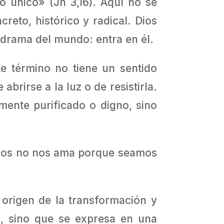
 único» (Jn 3,16). Aquí no se
eto, histórico y radical. Dios
 drama del mundo: entra en él.
te término no tiene un sentido
brirse a la luz o de resistirla.
mente purificado o digno, sino
Dios no nos ama porque seamos
 origen de la transformación y
, sino que se expresa en una