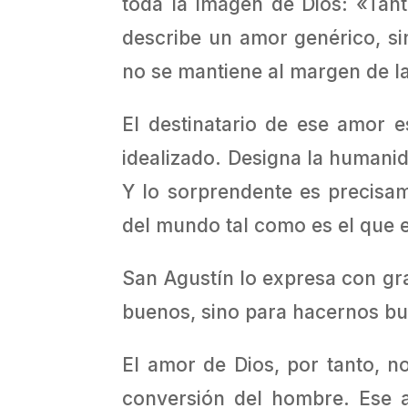
toda la imagen de Dios: «Tan
describe un amor genérico, si
no se mantiene al margen de la
El destinatario de ese amor e
idealizado. Designa la humanida
Y lo sorprendente es precisam
del mundo tal como es el que 
San Agustín lo expresa con g
buenos, sino para hacernos b
El amor de Dios, por tanto, n
conversión del hombre. Ese 