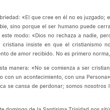
briedad: «El que cree en él no es juzgado; 
bie, sino porque el ser humano puede cerrar
este modo: «Dios no rechaza a nadie, pero 
n cristiana insiste en que el cristianismo
ento de amor recibido. No es primero norma,
sta manera: «No se comienza a ser cristian
tro con un acontecimiento, con una Persona
nca se cansa de perdonar; somos nosotros 
ste domingo de la Santísima Trinidad nos sitú