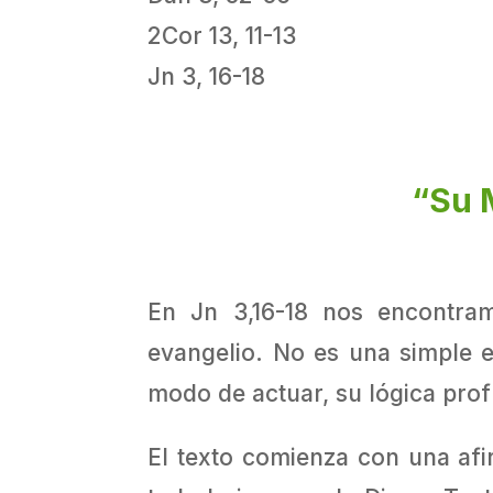
2Cor 13, 11-13
Jn 3, 16-18
“Su 
En Jn 3,16-18 nos encontra
evangelio. No es una simple 
modo de actuar, su lógica pro
El texto comienza con una afi