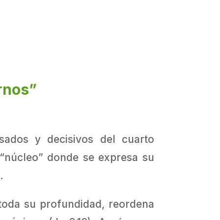
rnos”
ados y decisivos del cuarto
 “núcleo” donde se expresa su
.
 toda su profundidad, reordena