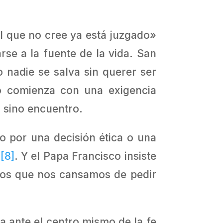
el que no cree ya está juzgado»
se a la fuente de la vida. San
nadie se salva sin querer ser
 no comienza con una exigencia
 sino encuentro.
o por una decisión ética o una
»
[8]
. Y el Papa Francisco insiste
los que nos cansamos de pedir
a ante el centro mismo de la fe