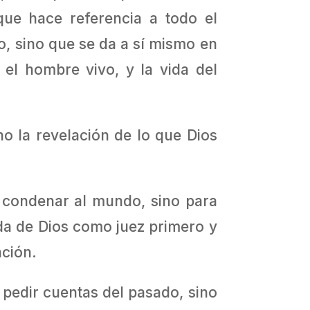
que hace referencia a todo el
o, sino que se da a sí mismo en
 el hombre vivo, y la vida del
no la revelación de lo que Dios
a condenar al mundo, sino para
da de Dios como juez primero y
ación.
 pedir cuentas del pasado, sino