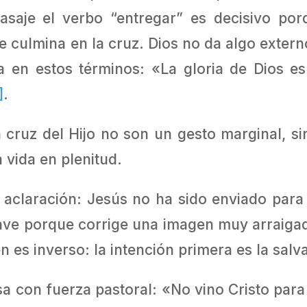
asaje el verbo “entregar” es decisivo por
e culmina en la cruz. Dios no da algo extern
a en estos términos: «La gloria de Dios es
]
.
cruz del Hijo no son un gesto marginal, si
 vida en plenitud.
 aclaración: Jesús no ha sido enviado par
clave porque corrige una imagen muy arraiga
 es inverso: la intención primera es la salv
 con fuerza pastoral: «No vino Cristo para