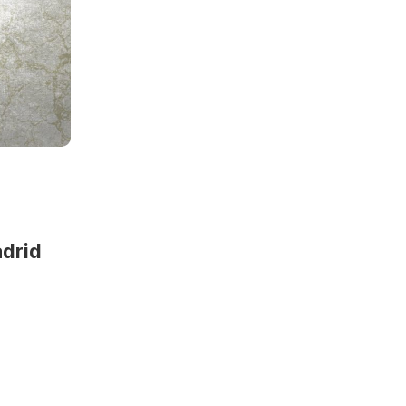
adrid