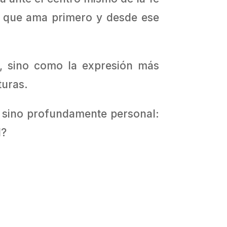
en que ama primero y desde ese
s, sino como la expresión más
turas.
, sino profundamente personal:
l?