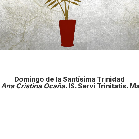
Domingo de la Santísima Trinidad
:
Ana Cristina Ocaña
. IS. Servi Trinitatis. M