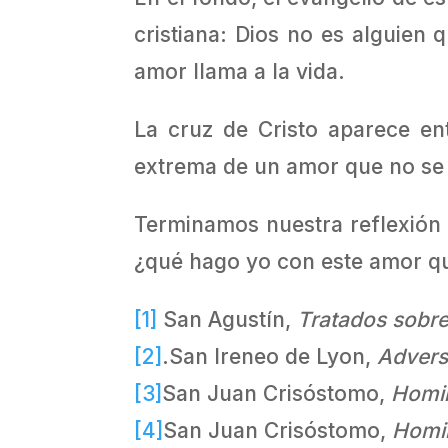
cristiana: Dios no es alguien
amor llama a la vida.
La cruz de Cristo aparece en
extrema de un amor que no se re
Terminamos nuestra reflexión 
¿qué hago yo con este amor qu
[1]
San Agustín,
Tratados sobre
[2]
.San Ireneo de Lyon,
Advers
[3]
San Juan Crisóstomo,
Homil
[4]
San Juan Crisóstomo,
Homil