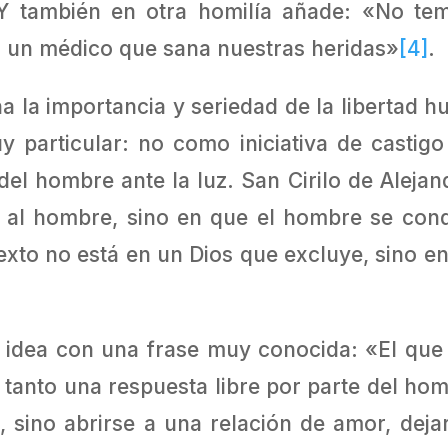
 Y también en otra homilía añade: «No t
 un médico que sana nuestras heridas»
[4]
.
na la importancia y seriedad de la libertad h
particular: no como iniciativa de castigo
l hombre ante la luz. San Cirilo de Alejandr
 al hombre, sino en que el hombre se cond
exto no está en un Dios que excluye, sino en
idea con una frase muy conocida: «El que te
r tanto una respuesta libre por parte del ho
 sino abrirse a una relación de amor, deja