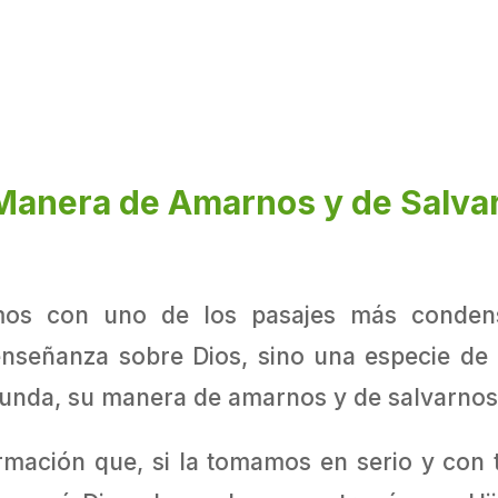
Manera de Amarnos y de Salva
mos con uno de los pasajes más condens
enseñanza sobre Dios, sino una especie de
funda, su manera de amarnos y de salvarnos
rmación que, si la tomamos en serio y con