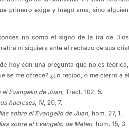
 que primero exige y luego ama, sino algui
tonces no como el signo de la ira de Dio
tira ni siquiera ante el rechazo de sus cria
de hoy con una pregunta que no es teórica
e se me ofrece? ¿Lo recibo, o me cierro a é
 el Evangelio de Juan
, Tract. 102, 5.
us haereses
, IV, 20, 7.
ías sobre el Evangelio de Juan
, hom. 27, 1.
ías sobre el Evangelio de Mateo
, hom. 15, 3.