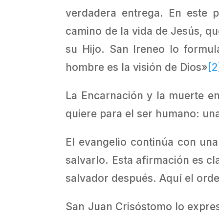
verdadera entrega. En este p
camino de la vida de Jesús, qu
su Hijo. San Ireneo lo formul
hombre es la visión de Dios»
[2
La Encarnación y la muerte en 
quiere para el ser humano: una
El evangelio continúa con una
salvarlo. Esta afirmación es 
salvador después. Aquí el orden
San Juan Crisóstomo lo expresa