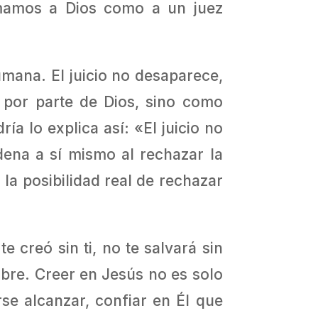
emamos a Dios como a un juez
umana. El juicio no desaparece,
 por parte de Dios, sino como
ía lo explica así: «El juicio no
ena a sí mismo al rechazar la
 la posibilidad real de rechazar
 creó sin ti, no te salvará sin
mbre. Creer en Jesús no es solo
rse alcanzar, confiar en Él que