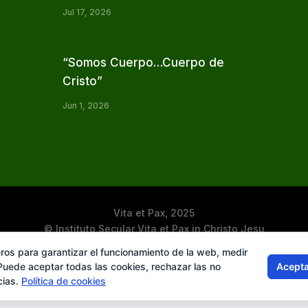
Jul 17, 2026
“Somos Cuerpo…Cuerpo de
Cristo”
Jun 1, 2026
Vita et Pax, 2025
© Instituto Secular Vita et Pax in Christo Jesu
ros para garantizar el funcionamiento de la web, medir
Acepta
 Puede aceptar todas las cookies, rechazar las no
cias.
Política de cookies