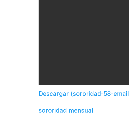
Descargar (sororidad-58-email
sororidad mensual