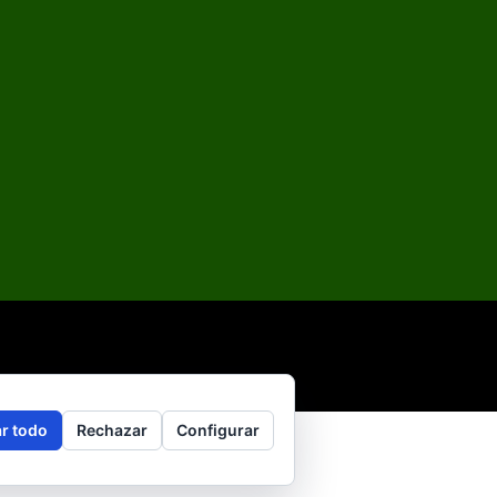
r todo
Rechazar
Configurar