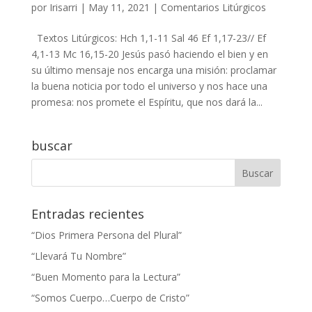
por
Irisarri
|
May 11, 2021
|
Comentarios Litúrgicos
Textos Litúrgicos: Hch 1,1-11 Sal 46 Ef 1,17-23// Ef
4,1-13 Mc 16,15-20 Jesús pasó haciendo el bien y en
su último mensaje nos encarga una misión: proclamar
la buena noticia por todo el universo y nos hace una
promesa: nos promete el Espíritu, que nos dará la...
buscar
Entradas recientes
“Dios Primera Persona del Plural”
“Llevará Tu Nombre”
“Buen Momento para la Lectura”
“Somos Cuerpo…Cuerpo de Cristo”