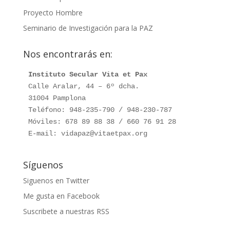
Proyecto Hombre
Seminario de Investigación para la PAZ
Nos encontrarás en:
Instituto Secular Vita et Pax
Calle Aralar, 44 – 6º dcha.

31004 Pamplona

Teléfono: 948-235-790 / 948-230-787

Móviles: 678 89 88 38 / 660 76 91 28

E-mail: vidapaz@vitaetpax.org
Síguenos
Siguenos en Twitter
Me gusta en Facebook
Suscribete a nuestras RSS