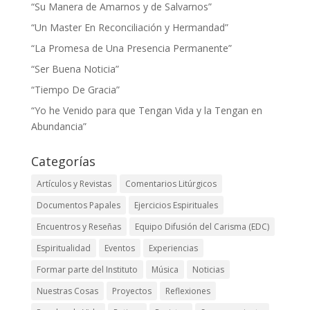
“Su Manera de Amarnos y de Salvarnos”
“Un Master En Reconciliación y Hermandad”
“La Promesa de Una Presencia Permanente”
“Ser Buena Noticia”
“Tiempo De Gracia”
“Yo he Venido para que Tengan Vida y la Tengan en
Abundancia”
Categorías
Artículos y Revistas
Comentarios Litúrgicos
Documentos Papales
Ejercicios Espirituales
Encuentros y Reseñas
Equipo Difusión del Carisma (EDC)
Espiritualidad
Eventos
Experiencias
Formar parte del Instituto
Música
Noticias
Nuestras Cosas
Proyectos
Reflexiones