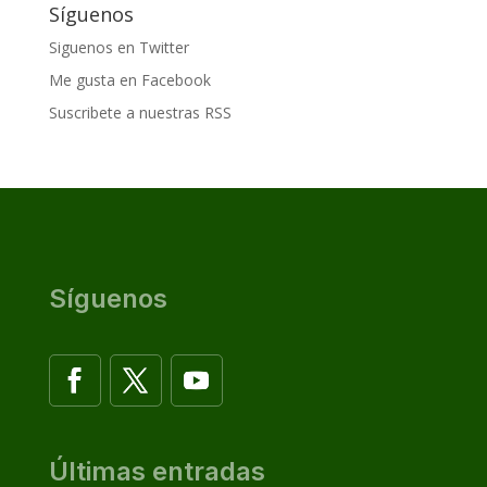
Síguenos
Siguenos en Twitter
Me gusta en Facebook
Suscribete a nuestras RSS
Síguenos
Últimas entradas