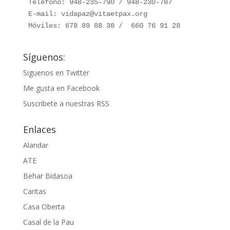
Teléfono: 948-235-790 / 948-230-787

E-mail: vidapaz@vitaetpax.org

Móviles: 678 89 88 38 /  660 76 91 28
Síguenos:
Siguenos en Twitter
Me gusta en Facebook
Suscribete a nuestras RSS
Enlaces
Alandar
ATE
Behar Bidasoa
Caritas
Casa Oberta
Casal de la Pau