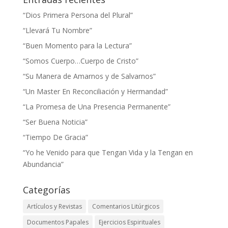
“Dios Primera Persona del Plural”
“Llevará Tu Nombre”
“Buen Momento para la Lectura”
“Somos Cuerpo…Cuerpo de Cristo”
“Su Manera de Amarnos y de Salvarnos”
“Un Master En Reconciliación y Hermandad”
“La Promesa de Una Presencia Permanente”
“Ser Buena Noticia”
“Tiempo De Gracia”
“Yo he Venido para que Tengan Vida y la Tengan en
Abundancia”
Categorías
Artículos y Revistas
Comentarios Litúrgicos
Documentos Papales
Ejercicios Espirituales