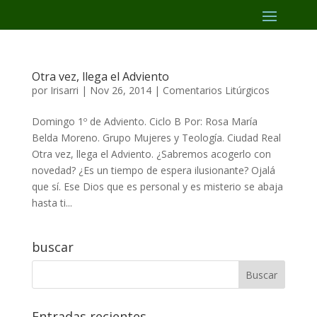
Otra vez, llega el Adviento
por
Irisarri
|
Nov 26, 2014
|
Comentarios Litúrgicos
Domingo 1º de Adviento. Ciclo B Por: Rosa María
Belda Moreno. Grupo Mujeres y Teología. Ciudad Real
Otra vez, llega el Adviento. ¿Sabremos acogerlo con
novedad? ¿Es un tiempo de espera ilusionante? Ojalá
que sí. Ese Dios que es personal y es misterio se abaja
hasta ti...
buscar
Entradas recientes