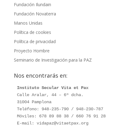
Fundación Ilundain
Fundación Novaterra
Manos Unidas
Política de cookies
Política de privacidad
Proyecto Hombre
Seminario de Investigación para la PAZ
Nos encontrarás en:
Instituto Secular Vita et Pax
Calle Aralar, 44 – 6º dcha.

31004 Pamplona

Teléfono: 948-235-790 / 948-230-787

Móviles: 678 89 88 38 / 660 76 91 28

E-mail: vidapaz@vitaetpax.org