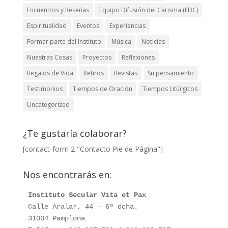
Encuentros y Reseñas
Equipo Difusión del Carisma (EDC)
Espiritualidad
Eventos
Experiencias
Formar parte del Instituto
Música
Noticias
Nuestras Cosas
Proyectos
Reflexiones
Regalos de Vida
Retiros
Revistas
Su pensamiento
Testimonios
Tiempos de Oración
Tiempos Litúrgicos
Uncategorized
¿Te gustaría colaborar?
[contact-form 2 "Contacto Pie de Página"]
Nos encontrarás en:
Instituto Secular Vita et Pax
Calle Aralar, 44 – 6º dcha. 

31004 Pamplona
