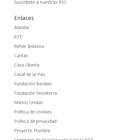
Suscribete a nuestras RSS
Enlaces
Alandar
ATE
Behar Bidasoa
Caritas
Casa Oberta
Casal de la Pau
Fundación Ilundain
Fundación Novaterra
Manos Unidas
Política de cookies
Política de privacidad
Proyecto Hombre
Seminario de Investigación para la PAZ