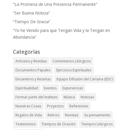
“La Promesa de Una Presencia Permanente”
“Ser Buena Noticia”
“Tiempo De Gracia”
“Yo he Venido para que Tengan Vida y la Tengan en
Abundancia”
Categorías
Artículos y Revistas
Comentarios Litúrgicos
Documentos Papales
Ejercicios Espirituales
Encuentros y Reseñas
Equipo Difusión del Carisma (EDC)
Espiritualidad
Eventos
Experiencias
Formar parte del Instituto
Música
Noticias
Nuestras Cosas
Proyectos
Reflexiones
Regalos de Vida
Retiros
Revistas
Su pensamiento
Testimonios
Tiempos de Oración
Tiempos Litúrgicos