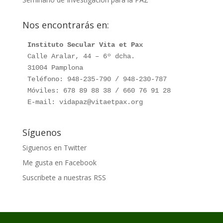
Nos encontrarás en:
Instituto Secular Vita et Pax
Calle Aralar, 44 – 6º dcha.

31004 Pamplona

Teléfono: 948-235-790 / 948-230-787

Móviles: 678 89 88 38 / 660 76 91 28

E-mail: vidapaz@vitaetpax.org
Síguenos
Siguenos en Twitter
Me gusta en Facebook
Suscribete a nuestras RSS