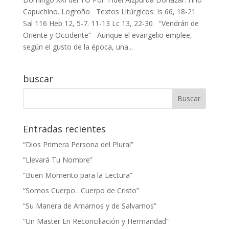
Capuchino. Logroño Textos Litúrgicos: Is 66, 18-21
Sal 116 Heb 12, 5-7. 11-13 Lc 13, 22-30 “Vendrán de
Oriente y Occidente” Aunque el evangelio emplee,
según el gusto de la época, una...
buscar
Entradas recientes
“Dios Primera Persona del Plural”
“Llevará Tu Nombre”
“Buen Momento para la Lectura”
“Somos Cuerpo…Cuerpo de Cristo”
“Su Manera de Amarnos y de Salvarnos”
“Un Master En Reconciliación y Hermandad”