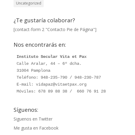
Uncategorized
¿Te gustaría colaborar?
[contact-form 2 "Contacto Pie de Página"]
Nos encontrarás en:
Instituto Secular Vita et Pax
Calle Aralar, 44 – 6º dcha. 

31004 Pamplona

Teléfono: 948-235-790 / 948-230-787

E-mail: vidapaz@vitaetpax.org

Móviles: 678 89 88 38 /  660 76 91 28
Síguenos:
Siguenos en Twitter
Me gusta en Facebook