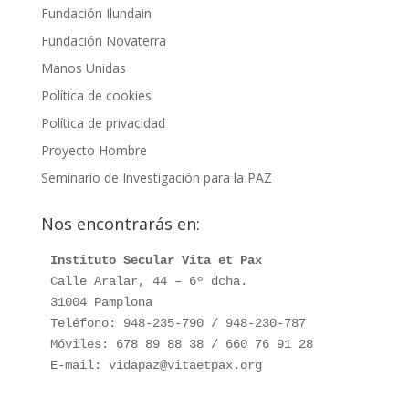
Fundación Ilundain
Fundación Novaterra
Manos Unidas
Política de cookies
Política de privacidad
Proyecto Hombre
Seminario de Investigación para la PAZ
Nos encontrarás en:
Instituto Secular Vita et Pax
Calle Aralar, 44 – 6º dcha.

31004 Pamplona

Teléfono: 948-235-790 / 948-230-787

Móviles: 678 89 88 38 / 660 76 91 28

E-mail: vidapaz@vitaetpax.org