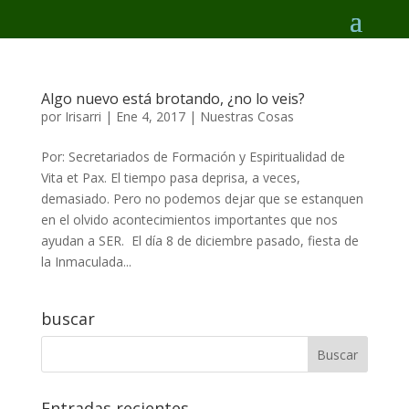
Algo nuevo está brotando, ¿no lo veis?
por
Irisarri
|
Ene 4, 2017
|
Nuestras Cosas
Por: Secretariados de Formación y Espiritualidad de
Vita et Pax. El tiempo pasa deprisa, a veces,
demasiado. Pero no podemos dejar que se estanquen
en el olvido acontecimientos importantes que nos
ayudan a SER. El día 8 de diciembre pasado, fiesta de
la Inmaculada...
buscar
Entradas recientes