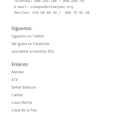
Teléfono: 948-235-790 / 948-230-787

E-mail: vidapaz@vitaetpax.org

Móviles: 678 89 88 38 /  660 76 91 28
Síguenos:
Siguenos en Twitter
Me gusta en Facebook
Suscribete a nuestras RSS
Enlaces
Alandar
ATE
Behar Bidasoa
Caritas
Casa Oberta
Casal de la Pau