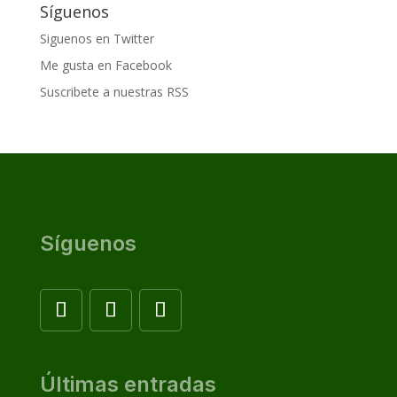
Síguenos
Siguenos en Twitter
Me gusta en Facebook
Suscribete a nuestras RSS
Síguenos
Últimas entradas