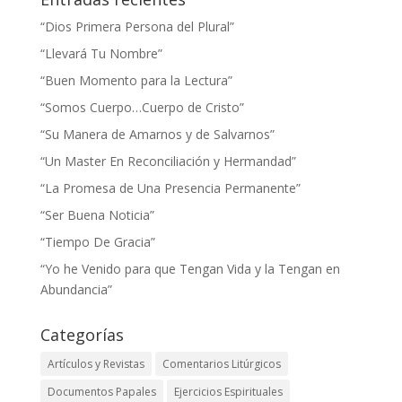
“Dios Primera Persona del Plural”
“Llevará Tu Nombre”
“Buen Momento para la Lectura”
“Somos Cuerpo…Cuerpo de Cristo”
“Su Manera de Amarnos y de Salvarnos”
“Un Master En Reconciliación y Hermandad”
“La Promesa de Una Presencia Permanente”
“Ser Buena Noticia”
“Tiempo De Gracia”
“Yo he Venido para que Tengan Vida y la Tengan en
Abundancia”
Categorías
Artículos y Revistas
Comentarios Litúrgicos
Documentos Papales
Ejercicios Espirituales