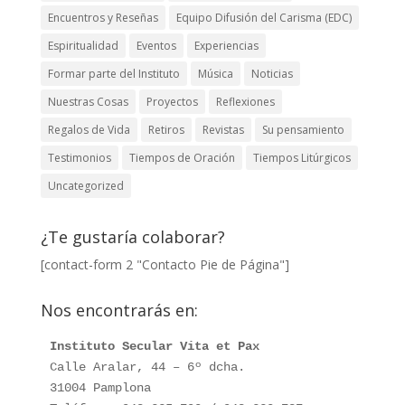
Encuentros y Reseñas
Equipo Difusión del Carisma (EDC)
Espiritualidad
Eventos
Experiencias
Formar parte del Instituto
Música
Noticias
Nuestras Cosas
Proyectos
Reflexiones
Regalos de Vida
Retiros
Revistas
Su pensamiento
Testimonios
Tiempos de Oración
Tiempos Litúrgicos
Uncategorized
¿Te gustaría colaborar?
[contact-form 2 "Contacto Pie de Página"]
Nos encontrarás en:
Instituto Secular Vita et Pax
Calle Aralar, 44 – 6º dcha. 

31004 Pamplona
