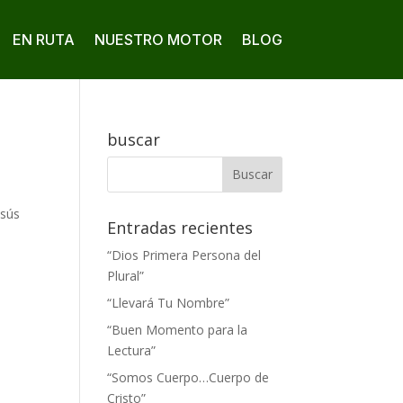
EN RUTA
NUESTRO MOTOR
BLOG
buscar
esús
Entradas recientes
“Dios Primera Persona del
Plural”
“Llevará Tu Nombre”
“Buen Momento para la
Lectura”
“Somos Cuerpo…Cuerpo de
Cristo”