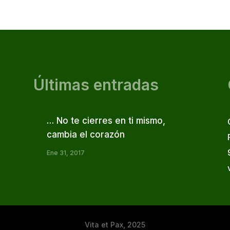
Últimas entradas
… No te cierres en ti mismo,
cambia el corazón
Ene 31, 2017
Vita et Pax, 2025