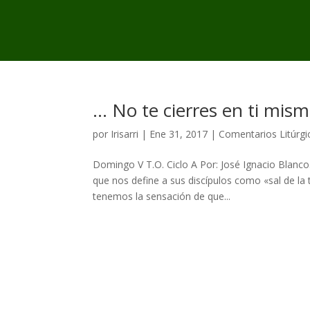
… No te cierres en ti mis
por
Irisarri
|
Ene 31, 2017
|
Comentarios Litúrgi
Domingo V T.O. Ciclo A Por: José Ignacio Blanco.
que nos define a sus discípulos como «sal de la 
tenemos la sensación de que...