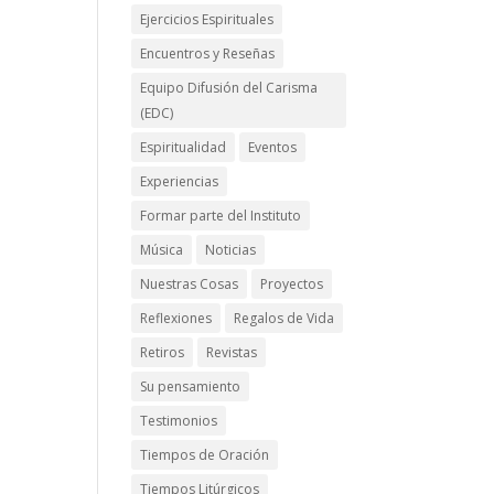
Ejercicios Espirituales
Encuentros y Reseñas
Equipo Difusión del Carisma
(EDC)
Espiritualidad
Eventos
Experiencias
Formar parte del Instituto
Música
Noticias
Nuestras Cosas
Proyectos
Reflexiones
Regalos de Vida
Retiros
Revistas
Su pensamiento
Testimonios
Tiempos de Oración
Tiempos Litúrgicos