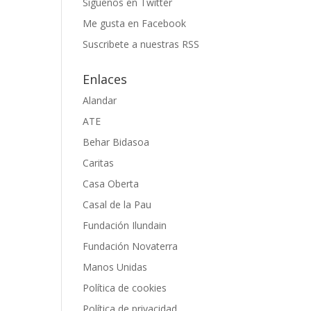
Siguenos en Twitter
Me gusta en Facebook
Suscribete a nuestras RSS
Enlaces
Alandar
ATE
Behar Bidasoa
Caritas
Casa Oberta
Casal de la Pau
Fundación Ilundain
Fundación Novaterra
Manos Unidas
Política de cookies
Política de privacidad