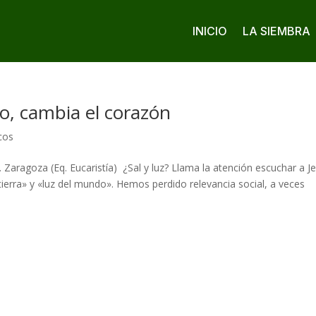
INICIO
LA SIEMBRA
mo, cambia el corazón
cos
 Zaragoza (Eq. Eucaristía) ¿Sal y luz? Llama la atención escuchar a J
tierra» y «luz del mundo». Hemos perdido relevancia social, a veces