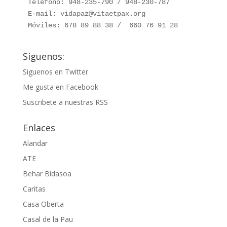
Teléfono: 948-235-790 / 948-230-787

E-mail: vidapaz@vitaetpax.org

Móviles: 678 89 88 38 /  660 76 91 28
Síguenos:
Siguenos en Twitter
Me gusta en Facebook
Suscribete a nuestras RSS
Enlaces
Alandar
ATE
Behar Bidasoa
Caritas
Casa Oberta
Casal de la Pau