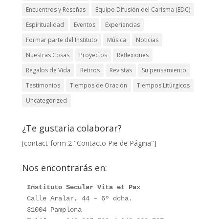
Encuentros y Reseñas
Equipo Difusión del Carisma (EDC)
Espiritualidad
Eventos
Experiencias
Formar parte del Instituto
Música
Noticias
Nuestras Cosas
Proyectos
Reflexiones
Regalos de Vida
Retiros
Revistas
Su pensamiento
Testimonios
Tiempos de Oración
Tiempos Litúrgicos
Uncategorized
¿Te gustaría colaborar?
[contact-form 2 "Contacto Pie de Página"]
Nos encontrarás en:
Instituto Secular Vita et Pax
Calle Aralar, 44 – 6º dcha. 

31004 Pamplona
