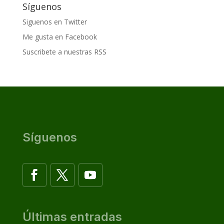
Síguenos
Siguenos en Twitter
Me gusta en Facebook
Suscribete a nuestras RSS
Síguenos
Últimas entradas