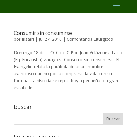
Consumir sin consumirse
por
Irisarri
|
Jul 27, 2016
|
Comentarios Litúrgicos
Domingo 18 del T.O. Ciclo C Por: Juan Velázquez. Laico
(Eq. Eucaristía) Zaragoza Consumir sin consumirse. El
Evangelio relata la parábola de aquel hombre
avaricioso que no podía comprarse la vida con su
fortuna. La historia se repite hoy a pequeña o a gran
escala de...
buscar
Entradas recientes