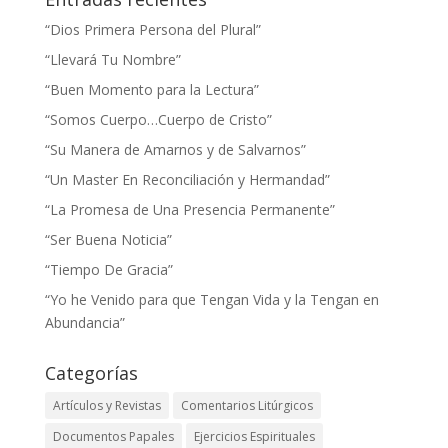
“Dios Primera Persona del Plural”
“Llevará Tu Nombre”
“Buen Momento para la Lectura”
“Somos Cuerpo…Cuerpo de Cristo”
“Su Manera de Amarnos y de Salvarnos”
“Un Master En Reconciliación y Hermandad”
“La Promesa de Una Presencia Permanente”
“Ser Buena Noticia”
“Tiempo De Gracia”
“Yo he Venido para que Tengan Vida y la Tengan en
Abundancia”
Categorías
Artículos y Revistas
Comentarios Litúrgicos
Documentos Papales
Ejercicios Espirituales