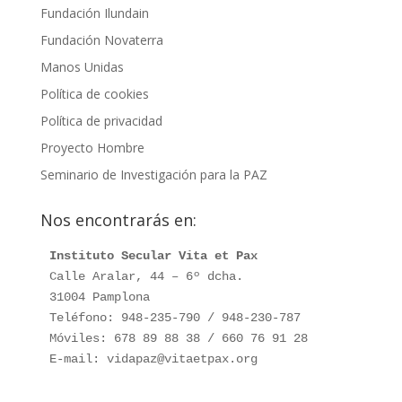
Fundación Ilundain
Fundación Novaterra
Manos Unidas
Política de cookies
Política de privacidad
Proyecto Hombre
Seminario de Investigación para la PAZ
Nos encontrarás en:
Instituto Secular Vita et Pax
Calle Aralar, 44 – 6º dcha.

31004 Pamplona

Teléfono: 948-235-790 / 948-230-787

Móviles: 678 89 88 38 / 660 76 91 28

E-mail: vidapaz@vitaetpax.org