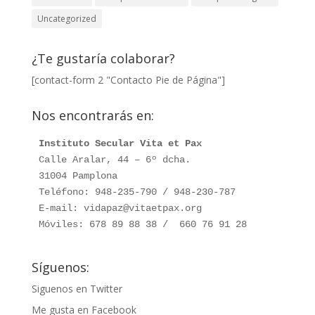
Uncategorized
¿Te gustaría colaborar?
[contact-form 2 "Contacto Pie de Página"]
Nos encontrarás en:
Instituto Secular Vita et Pax
Calle Aralar, 44 – 6º dcha. 

31004 Pamplona

Teléfono: 948-235-790 / 948-230-787

E-mail: vidapaz@vitaetpax.org

Móviles: 678 89 88 38 /  660 76 91 28
Síguenos:
Siguenos en Twitter
Me gusta en Facebook