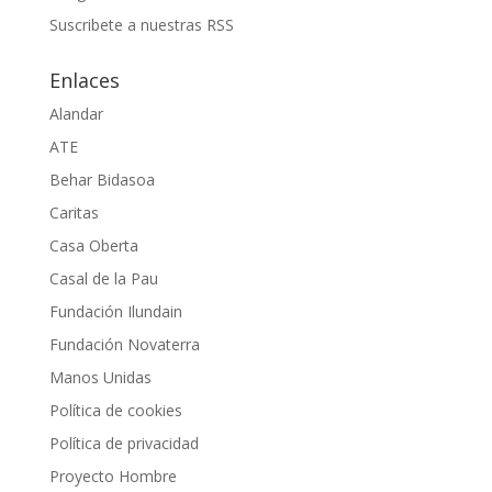
Suscribete a nuestras RSS
Enlaces
Alandar
ATE
Behar Bidasoa
Caritas
Casa Oberta
Casal de la Pau
Fundación Ilundain
Fundación Novaterra
Manos Unidas
Política de cookies
Política de privacidad
Proyecto Hombre