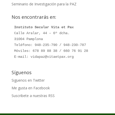
Seminario de Investigación para la PAZ
Nos encontrarás en:
Instituto Secular Vita et Pax
Calle Aralar, 44 – 6º dcha.

31004 Pamplona

Teléfono: 948-235-790 / 948-230-787

Móviles: 678 89 88 38 / 660 76 91 28

E-mail: vidapaz@vitaetpax.org
Síguenos
Siguenos en Twitter
Me gusta en Facebook
Suscribete a nuestras RSS