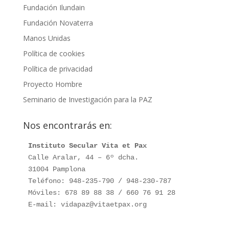
Fundación Ilundain
Fundación Novaterra
Manos Unidas
Política de cookies
Política de privacidad
Proyecto Hombre
Seminario de Investigación para la PAZ
Nos encontrarás en:
Instituto Secular Vita et Pax
Calle Aralar, 44 – 6º dcha.

31004 Pamplona

Teléfono: 948-235-790 / 948-230-787

Móviles: 678 89 88 38 / 660 76 91 28

E-mail: vidapaz@vitaetpax.org