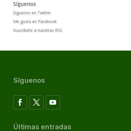
Síguenos
Siguenos en Twitter
Me gusta en Facebook
Suscribete a nuestras RSS
Síguenos
Últimas entradas