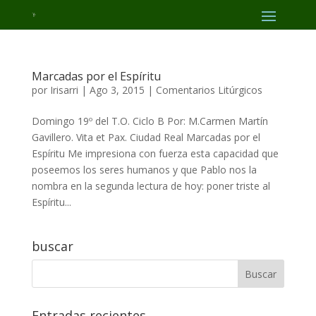
Marcadas por el Espíritu
por
Irisarri
|
Ago 3, 2015
|
Comentarios Litúrgicos
Domingo 19º del T.O. Ciclo B Por: M.Carmen Martín
Gavillero. Vita et Pax. Ciudad Real Marcadas por el
Espíritu Me impresiona con fuerza esta capacidad que
poseemos los seres humanos y que Pablo nos la
nombra en la segunda lectura de hoy: poner triste al
Espíritu...
buscar
Entradas recientes