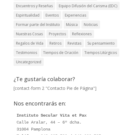
Encuentros y Reseñas
Equipo Difusión del Carisma (EDC)
Espiritualidad
Eventos
Experiencias
Formar parte del Instituto
Música
Noticias
Nuestras Cosas
Proyectos
Reflexiones
Regalos de Vida
Retiros
Revistas
Su pensamiento
Testimonios
Tiempos de Oración
Tiempos Litúrgicos
Uncategorized
¿Te gustaría colaborar?
[contact-form 2 "Contacto Pie de Página"]
Nos encontrarás en:
Instituto Secular Vita et Pax
Calle Aralar, 44 – 6º dcha. 

31004 Pamplona
