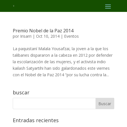
Premio Nobel de la Paz 2014
por
Irisarri
|
Oct 10, 2014
|
Eventos
La paquistaní Malala Yousafzai, la joven a la que los
talibanes dispararon a la cabeza en 2012 por defender
la escolarización de las mujeres, y el activista indio
kailash Satyartihi han sido galardonados este viernes
con el Nobel de la Paz 2014 “por su lucha contra la...
buscar
Entradas recientes