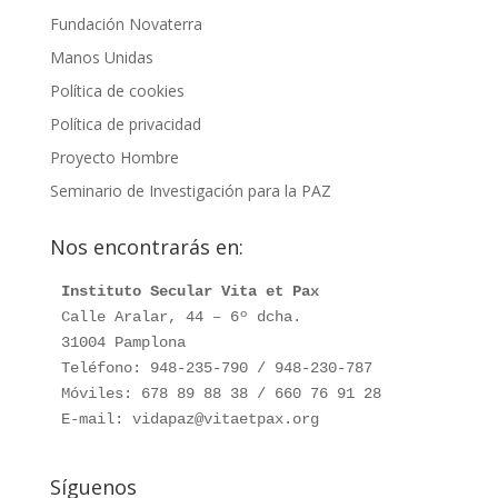
Fundación Novaterra
Manos Unidas
Política de cookies
Política de privacidad
Proyecto Hombre
Seminario de Investigación para la PAZ
Nos encontrarás en:
Instituto Secular Vita et Pax
Calle Aralar, 44 – 6º dcha.

31004 Pamplona

Teléfono: 948-235-790 / 948-230-787

Móviles: 678 89 88 38 / 660 76 91 28

E-mail: vidapaz@vitaetpax.org
Síguenos