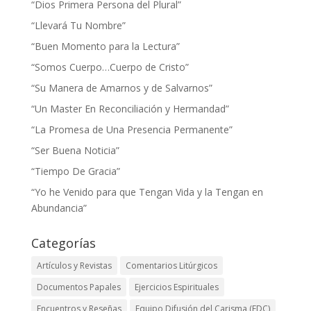
“Dios Primera Persona del Plural”
“Llevará Tu Nombre”
“Buen Momento para la Lectura”
“Somos Cuerpo…Cuerpo de Cristo”
“Su Manera de Amarnos y de Salvarnos”
“Un Master En Reconciliación y Hermandad”
“La Promesa de Una Presencia Permanente”
“Ser Buena Noticia”
“Tiempo De Gracia”
“Yo he Venido para que Tengan Vida y la Tengan en
Abundancia”
Categorías
Artículos y Revistas
Comentarios Litúrgicos
Documentos Papales
Ejercicios Espirituales
Encuentros y Reseñas
Equipo Difusión del Carisma (EDC)