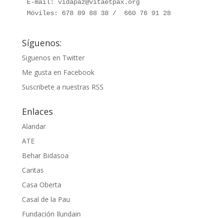
E-mail: vidapaz@vitaetpax.org

Móviles: 678 89 88 38 /  660 76 91 28
Síguenos:
Siguenos en Twitter
Me gusta en Facebook
Suscribete a nuestras RSS
Enlaces
Alandar
ATE
Behar Bidasoa
Caritas
Casa Oberta
Casal de la Pau
Fundación Ilundain