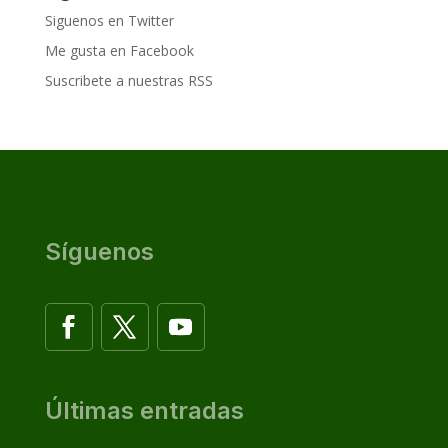
Siguenos en Twitter
Me gusta en Facebook
Suscribete a nuestras RSS
Síguenos
Últimas entradas