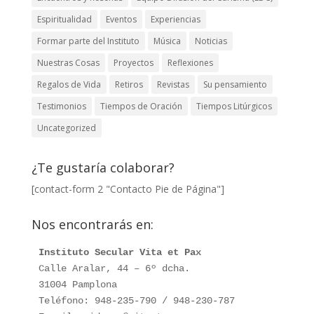
Espiritualidad
Eventos
Experiencias
Formar parte del Instituto
Música
Noticias
Nuestras Cosas
Proyectos
Reflexiones
Regalos de Vida
Retiros
Revistas
Su pensamiento
Testimonios
Tiempos de Oración
Tiempos Litúrgicos
Uncategorized
¿Te gustaría colaborar?
[contact-form 2 "Contacto Pie de Página"]
Nos encontrarás en:
Instituto Secular Vita et Pax
Calle Aralar, 44 – 6º dcha. 

31004 Pamplona

Teléfono: 948-235-790 / 948-230-787
