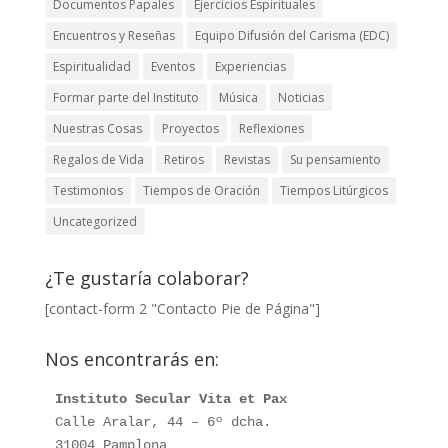
Documentos Papales
Ejercicios Espirituales
Encuentros y Reseñas
Equipo Difusión del Carisma (EDC)
Espiritualidad
Eventos
Experiencias
Formar parte del Instituto
Música
Noticias
Nuestras Cosas
Proyectos
Reflexiones
Regalos de Vida
Retiros
Revistas
Su pensamiento
Testimonios
Tiempos de Oración
Tiempos Litúrgicos
Uncategorized
¿Te gustaría colaborar?
[contact-form 2 "Contacto Pie de Página"]
Nos encontrarás en:
Instituto Secular Vita et Pax
Calle Aralar, 44 – 6º dcha. 

31004 Pamplona
