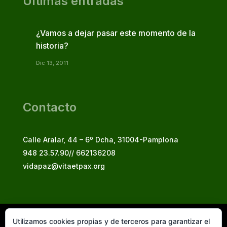
Últimas entradas
¿Vamos a dejar pasar este momento de la
historia?
Dic 13, 2011
Contacto
Calle Aralar, 44 – 6º Dcha, 31004-Pamplona
948 23.57.90// 662136208
vidapaz@vitaetpax.org
Utilizamos cookies propias y de terceros para garantizar el
Vita et Pax, 2025