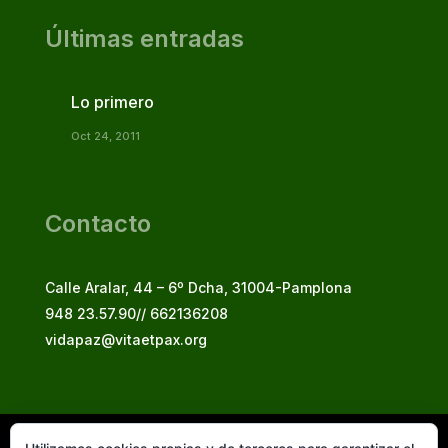
Últimas entradas
Lo primero
Oct 24, 2011
Contacto
Calle Aralar, 44 – 6º Dcha, 31004-Pamplona
948 23.57.90// 662136208
vidapaz@vitaetpax.org