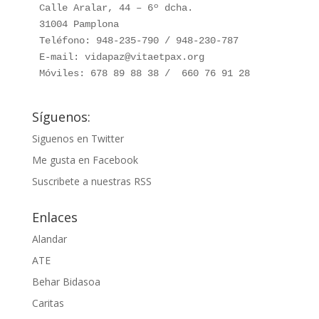
Calle Aralar, 44 – 6º dcha. 

31004 Pamplona

Teléfono: 948-235-790 / 948-230-787

E-mail: vidapaz@vitaetpax.org

Móviles: 678 89 88 38 /  660 76 91 28
Síguenos:
Siguenos en Twitter
Me gusta en Facebook
Suscribete a nuestras RSS
Enlaces
Alandar
ATE
Behar Bidasoa
Caritas