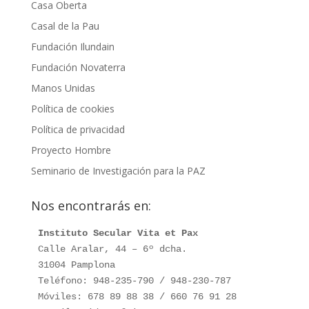
Casa Oberta
Casal de la Pau
Fundación Ilundain
Fundación Novaterra
Manos Unidas
Política de cookies
Política de privacidad
Proyecto Hombre
Seminario de Investigación para la PAZ
Nos encontrarás en:
Instituto Secular Vita et Pax
Calle Aralar, 44 – 6º dcha.

31004 Pamplona

Teléfono: 948-235-790 / 948-230-787

Móviles: 678 89 88 38 / 660 76 91 28
