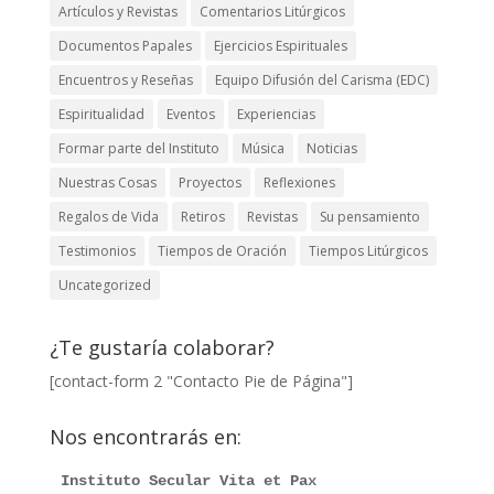
Artículos y Revistas
Comentarios Litúrgicos
Documentos Papales
Ejercicios Espirituales
Encuentros y Reseñas
Equipo Difusión del Carisma (EDC)
Espiritualidad
Eventos
Experiencias
Formar parte del Instituto
Música
Noticias
Nuestras Cosas
Proyectos
Reflexiones
Regalos de Vida
Retiros
Revistas
Su pensamiento
Testimonios
Tiempos de Oración
Tiempos Litúrgicos
Uncategorized
¿Te gustaría colaborar?
[contact-form 2 "Contacto Pie de Página"]
Nos encontrarás en:
Instituto Secular Vita et Pax