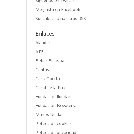
Siguenos en Twitter
Me gusta en Facebook
Suscribete a nuestras RSS
Enlaces
Alandar
ATE
Behar Bidasoa
Caritas
Casa Oberta
Casal de la Pau
Fundación Ilundain
Fundación Novaterra
Manos Unidas
Política de cookies
Política de privacidad