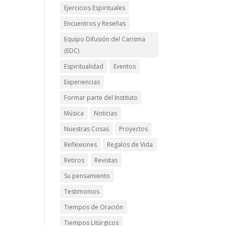
Ejercicios Espirituales
Encuentros y Reseñas
Equipo Difusión del Carisma
(EDC)
Espiritualidad
Eventos
Experiencias
Formar parte del Instituto
Música
Noticias
Nuestras Cosas
Proyectos
Reflexiones
Regalos de Vida
Retiros
Revistas
Su pensamiento
Testimonios
Tiempos de Oración
Tiempos Litúrgicos