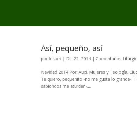
Así, pequeño, así
por
Irisarri
|
Dic 22, 2014
|
Comentarios Litúrgi
Navidad 2014 Por: Auxi. Mujeres y Teología. Ciu
Te quiero, pequeñito -no me gusta lo grande-. Te 
sabiondos me aturden-....