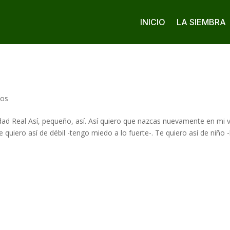
INICIO
LA SIEMBRA
cos
dad Real Así, pequeño, así. Así quiero que nazcas nuevamente en mi v
quiero así de débil -tengo miedo a lo fuerte-. Te quiero así de niño -