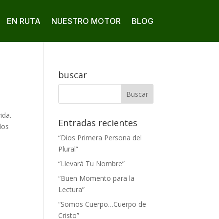
EN RUTA
NUESTRO MOTOR
BLOG
buscar
ida.
Entradas recientes
los
“Dios Primera Persona del
Plural”
“Llevará Tu Nombre”
“Buen Momento para la
Lectura”
“Somos Cuerpo…Cuerpo de
Cristo”