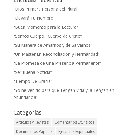
“Dios Primera Persona del Plural”
“Llevará Tu Nombre”
“Buen Momento para la Lectura”
“Somos Cuerpo…Cuerpo de Cristo”
“Su Manera de Amarnos y de Salvarnos”
“Un Master En Reconciliación y Hermandad”
“La Promesa de Una Presencia Permanente”
“Ser Buena Noticia”
“Tiempo De Gracia”
“Yo he Venido para que Tengan Vida y la Tengan en
Abundancia”
Categorías
Artículos y Revistas
Comentarios Litúrgicos
Documentos Papales
Ejercicios Espirituales