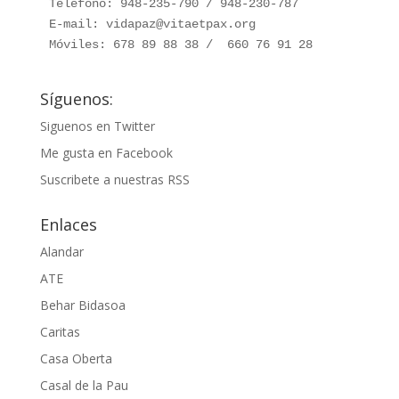
Teléfono: 948-235-790 / 948-230-787

E-mail: vidapaz@vitaetpax.org

Móviles: 678 89 88 38 /  660 76 91 28
Síguenos:
Siguenos en Twitter
Me gusta en Facebook
Suscribete a nuestras RSS
Enlaces
Alandar
ATE
Behar Bidasoa
Caritas
Casa Oberta
Casal de la Pau