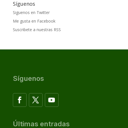
Síguenos
Siguenos en Twitter
Me gusta en Facebook
Suscribete a nuestras RSS
Síguenos
Últimas entradas