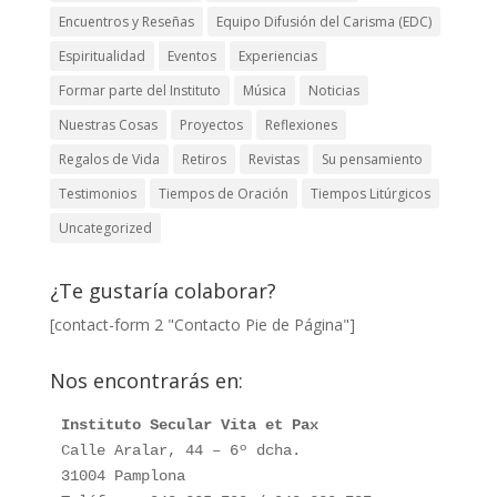
Encuentros y Reseñas
Equipo Difusión del Carisma (EDC)
Espiritualidad
Eventos
Experiencias
Formar parte del Instituto
Música
Noticias
Nuestras Cosas
Proyectos
Reflexiones
Regalos de Vida
Retiros
Revistas
Su pensamiento
Testimonios
Tiempos de Oración
Tiempos Litúrgicos
Uncategorized
¿Te gustaría colaborar?
[contact-form 2 "Contacto Pie de Página"]
Nos encontrarás en:
Instituto Secular Vita et Pax
Calle Aralar, 44 – 6º dcha. 

31004 Pamplona
