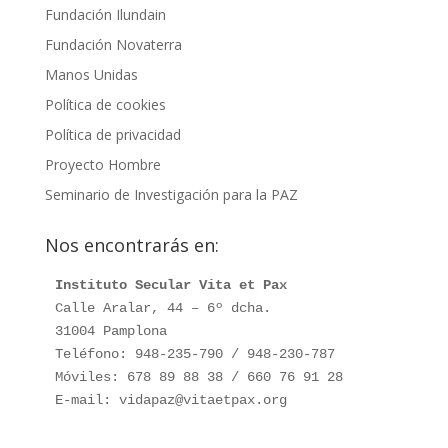
Fundación Ilundain
Fundación Novaterra
Manos Unidas
Política de cookies
Política de privacidad
Proyecto Hombre
Seminario de Investigación para la PAZ
Nos encontrarás en:
Instituto Secular Vita et Pax
Calle Aralar, 44 – 6º dcha.

31004 Pamplona

Teléfono: 948-235-790 / 948-230-787

Móviles: 678 89 88 38 / 660 76 91 28

E-mail: vidapaz@vitaetpax.org