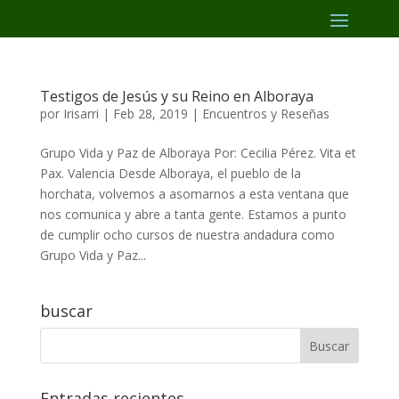
Testigos de Jesús y su Reino en Alboraya
por
Irisarri
|
Feb 28, 2019
|
Encuentros y Reseñas
Grupo Vida y Paz de Alboraya Por: Cecilia Pérez. Vita et
Pax. Valencia Desde Alboraya, el pueblo de la
horchata, volvemos a asomarnos a esta ventana que
nos comunica y abre a tanta gente. Estamos a punto
de cumplir ocho cursos de nuestra andadura como
Grupo Vida y Paz...
buscar
Entradas recientes