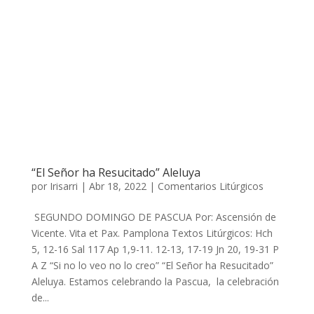
“El Señor ha Resucitado” Aleluya
por
Irisarri
|
Abr 18, 2022
|
Comentarios Litúrgicos
SEGUNDO DOMINGO DE PASCUA Por: Ascensión de
Vicente. Vita et Pax. Pamplona Textos Litúrgicos: Hch
5, 12-16 Sal 117 Ap 1,9-11. 12-13, 17-19 Jn 20, 19-31 P
A Z “Si no lo veo no lo creo” “El Señor ha Resucitado”
Aleluya. Estamos celebrando la Pascua, la celebración
de...