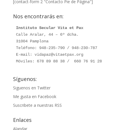
[contact-form 2 "Contacto Pie de Página"]
Nos encontrarás en:
Instituto Secular Vita et Pax
Calle Aralar, 44 – 6º dcha. 

31004 Pamplona

Teléfono: 948-235-790 / 948-230-787

E-mail: vidapaz@vitaetpax.org

Móviles: 678 89 88 38 /  660 76 91 28
Síguenos:
Siguenos en Twitter
Me gusta en Facebook
Suscribete a nuestras RSS
Enlaces
Alandar