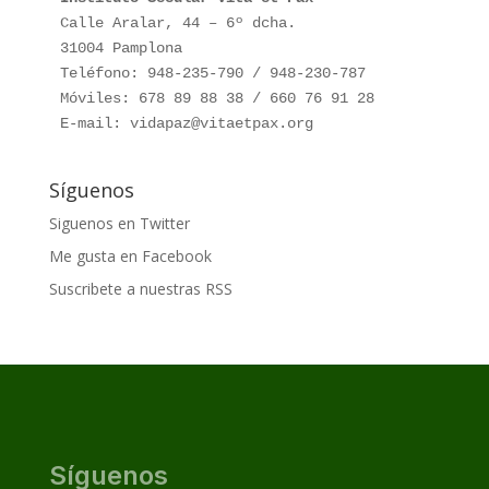
Calle Aralar, 44 – 6º dcha.

31004 Pamplona

Teléfono: 948-235-790 / 948-230-787

Móviles: 678 89 88 38 / 660 76 91 28

E-mail: vidapaz@vitaetpax.org
Síguenos
Siguenos en Twitter
Me gusta en Facebook
Suscribete a nuestras RSS
Síguenos