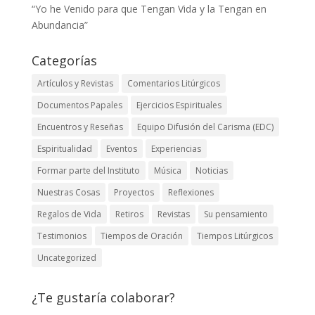
“Yo he Venido para que Tengan Vida y la Tengan en
Abundancia”
Categorías
Artículos y Revistas
Comentarios Litúrgicos
Documentos Papales
Ejercicios Espirituales
Encuentros y Reseñas
Equipo Difusión del Carisma (EDC)
Espiritualidad
Eventos
Experiencias
Formar parte del Instituto
Música
Noticias
Nuestras Cosas
Proyectos
Reflexiones
Regalos de Vida
Retiros
Revistas
Su pensamiento
Testimonios
Tiempos de Oración
Tiempos Litúrgicos
Uncategorized
¿Te gustaría colaborar?