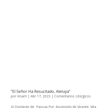
“El Señor Ha Resucitado, Aleluya”
por
Irisarri
|
Abr 17, 2023
|
Comentarios Litúrgicos
III Domingo de Pascua Por: Ascensión de Vicente. Vita