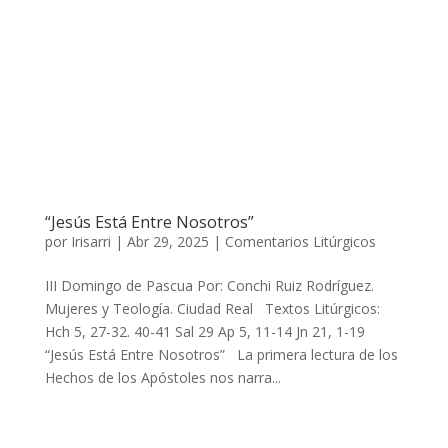
“Jesús Está Entre Nosotros”
por
Irisarri
|
Abr 29, 2025
|
Comentarios Litúrgicos
III Domingo de Pascua Por: Conchi Ruiz Rodríguez.
Mujeres y Teología. Ciudad Real Textos Litúrgicos:
Hch 5, 27-32. 40-41 Sal 29 Ap 5, 11-14 Jn 21, 1-19
“Jesús Está Entre Nosotros” La primera lectura de los
Hechos de los Apóstoles nos narra...