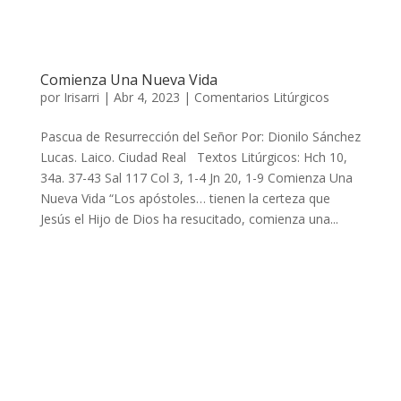
Comienza Una Nueva Vida
por
Irisarri
|
Abr 4, 2023
|
Comentarios Litúrgicos
Pascua de Resurrección del Señor Por: Dionilo Sánchez
Lucas. Laico. Ciudad Real Textos Litúrgicos: Hch 10,
34a. 37-43 Sal 117 Col 3, 1-4 Jn 20, 1-9 Comienza Una
Nueva Vida “Los apóstoles… tienen la certeza que
Jesús el Hijo de Dios ha resucitado, comienza una...