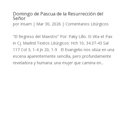
Domingo de Pascua de la Resurrección del
Señor
por
Irisarri
|
Mar 30, 2026
|
Comentarios Litúrgicos
“El Regreso del Maestro” Por: Paky Lillo. IS Vita et Pax
in Cj. Madrid Textos Litúrgicos: Hch 10, 34.37-43 Sal
117 Col 3, 1-4 Jn 20, 1-9 El Evangelio nos sitúa en una
escena aparentemente sencilla, pero profundamente
reveladora y humana: una mujer que camina en...