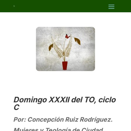
Domingo XXXII del TO, ciclo
C
Por: Concepción Ruiz Rodríguez.
Mujeres y Teología de Ciudad