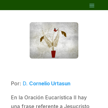
Por:
D.
Cornelio Urtasun
En la Oración Eucarística II hay
una frase referente a Jesucristo