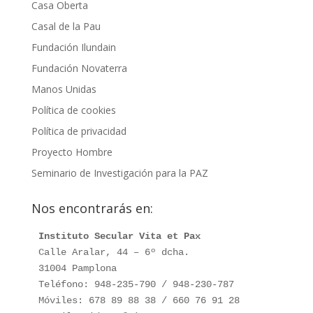
Casa Oberta
Casal de la Pau
Fundación Ilundain
Fundación Novaterra
Manos Unidas
Política de cookies
Política de privacidad
Proyecto Hombre
Seminario de Investigación para la PAZ
Nos encontrarás en:
Instituto Secular Vita et Pax
Calle Aralar, 44 – 6º dcha.

31004 Pamplona

Teléfono: 948-235-790 / 948-230-787

Móviles: 678 89 88 38 / 660 76 91 28
