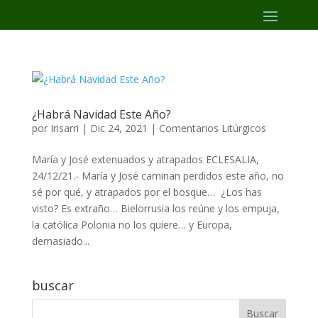
¿Habrá Navidad Este Año?
por
Irisarri
|
Dic 24, 2021
|
Comentarios Litúrgicos
María y José extenuados y atrapados ECLESALIA,
24/12/21.- María y José caminan perdidos este año, no
sé por qué, y atrapados por el bosque… ¿Los has
visto? Es extraño… Bielorrusia los reúne y los empuja,
la católica Polonia no los quiere… y Europa,
demasiado...
buscar