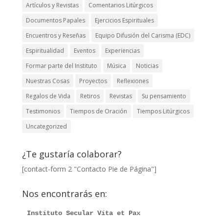
Artículos y Revistas
Comentarios Litúrgicos
Documentos Papales
Ejercicios Espirituales
Encuentros y Reseñas
Equipo Difusión del Carisma (EDC)
Espiritualidad
Eventos
Experiencias
Formar parte del Instituto
Música
Noticias
Nuestras Cosas
Proyectos
Reflexiones
Regalos de Vida
Retiros
Revistas
Su pensamiento
Testimonios
Tiempos de Oración
Tiempos Litúrgicos
Uncategorized
¿Te gustaría colaborar?
[contact-form 2 "Contacto Pie de Página"]
Nos encontrarás en:
Instituto Secular Vita et Pax