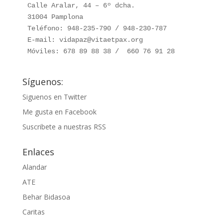
Calle Aralar, 44 – 6º dcha. 

31004 Pamplona

Teléfono: 948-235-790 / 948-230-787

E-mail: vidapaz@vitaetpax.org

Móviles: 678 89 88 38 /  660 76 91 28
Síguenos:
Siguenos en Twitter
Me gusta en Facebook
Suscribete a nuestras RSS
Enlaces
Alandar
ATE
Behar Bidasoa
Caritas