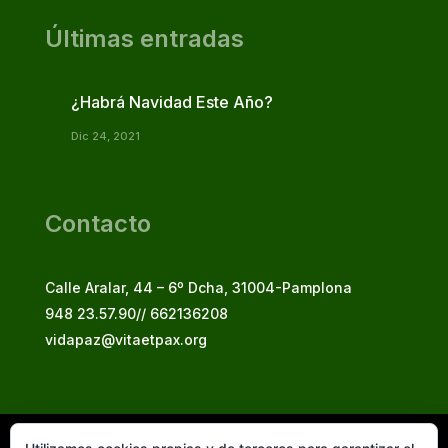
Últimas entradas
¿Habrá Navidad Este Año?
Dic 24, 2021
Contacto
Calle Aralar, 44 – 6º Dcha, 31004-Pamplona
948 23.57.90// 662136208
vidapaz@vitaetpax.org