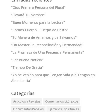
“Dios Primera Persona del Plural”
“Llevará Tu Nombre”
“Buen Momento para la Lectura”
“Somos Cuerpo…Cuerpo de Cristo”
“Su Manera de Amarnos y de Salvarnos”
“Un Master En Reconciliación y Hermandad”
“La Promesa de Una Presencia Permanente”
“Ser Buena Noticia”
“Tiempo De Gracia”
“Yo he Venido para que Tengan Vida y la Tengan en
Abundancia”
Categorías
Artículos y Revistas
Comentarios Litúrgicos
Documentos Papales
Ejercicios Espirituales