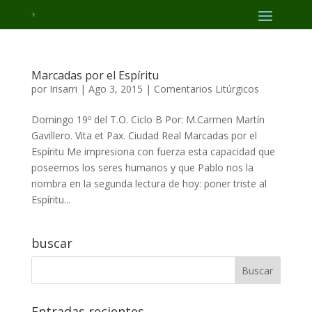
Marcadas por el Espíritu
por
Irisarri
|
Ago 3, 2015
|
Comentarios Litúrgicos
Domingo 19º del T.O. Ciclo B Por: M.Carmen Martín
Gavillero. Vita et Pax. Ciudad Real Marcadas por el
Espíritu Me impresiona con fuerza esta capacidad que
poseemos los seres humanos y que Pablo nos la
nombra en la segunda lectura de hoy: poner triste al
Espíritu...
buscar
Entradas recientes