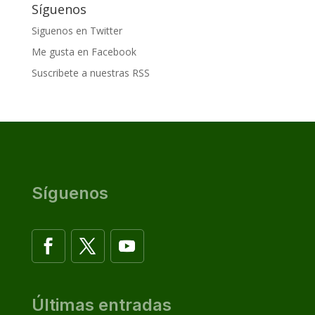
Síguenos
Siguenos en Twitter
Me gusta en Facebook
Suscribete a nuestras RSS
Síguenos
Últimas entradas