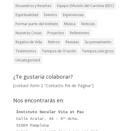
Encuentros y Reseñas
Equipo Difusión del Carisma (EDC)
Espiritualidad
Eventos
Experiencias
Formar parte del Instituto
Música
Noticias
Nuestras Cosas
Proyectos
Reflexiones
Regalos de Vida
Retiros
Revistas
Su pensamiento
Testimonios
Tiempos de Oración
Tiempos Litúrgicos
Uncategorized
¿Te gustaría colaborar?
[contact-form 2 "Contacto Pie de Página"]
Nos encontrarás en:
Instituto Secular Vita et Pax
Calle Aralar, 44 – 6º dcha. 

31004 Pamplona
