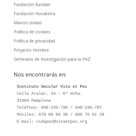
Fundación Ilundain
Fundación Novaterra
Manos Unidas
Política de cookies
Política de privacidad
Proyecto Hombre
Seminario de Investigación para la PAZ
Nos encontrarás en:
Instituto Secular Vita et Pax
Calle Aralar, 44 – 6º dcha.

31004 Pamplona

Teléfono: 948-235-790 / 948-230-787

Móviles: 678 89 88 38 / 660 76 91 28

E-mail: vidapaz@vitaetpax.org