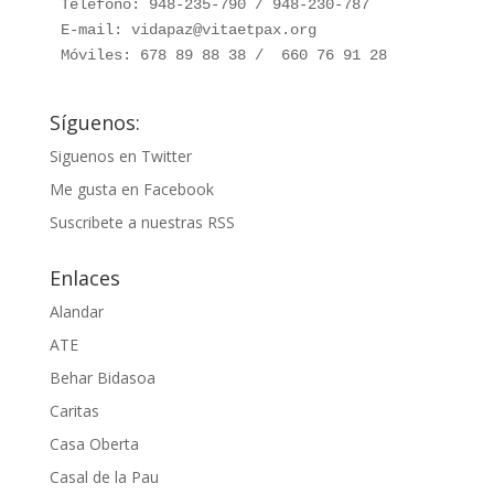
Teléfono: 948-235-790 / 948-230-787

E-mail: vidapaz@vitaetpax.org

Móviles: 678 89 88 38 /  660 76 91 28
Síguenos:
Siguenos en Twitter
Me gusta en Facebook
Suscribete a nuestras RSS
Enlaces
Alandar
ATE
Behar Bidasoa
Caritas
Casa Oberta
Casal de la Pau