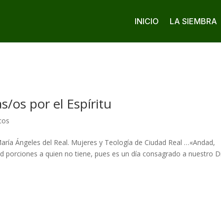
INICIO
LA SIEMBRA
s/os por el Espíritu
cos
María Ángeles del Real. Mujeres y Teología de Ciudad Real …«Andad,
d porciones a quien no tiene, pues es un día consagrado a nuestro D