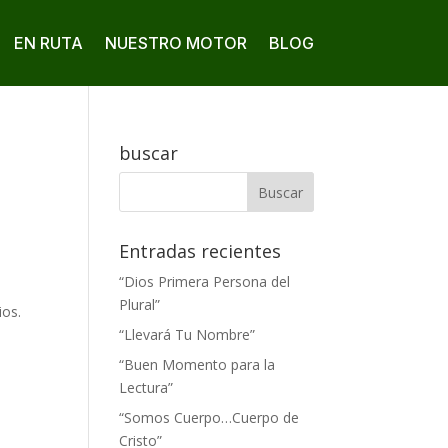
EN RUTA
NUESTRO MOTOR
BLOG
buscar
Entradas recientes
“Dios Primera Persona del
Plural”
ios.
“Llevará Tu Nombre”
“Buen Momento para la
Lectura”
“Somos Cuerpo…Cuerpo de
Cristo”