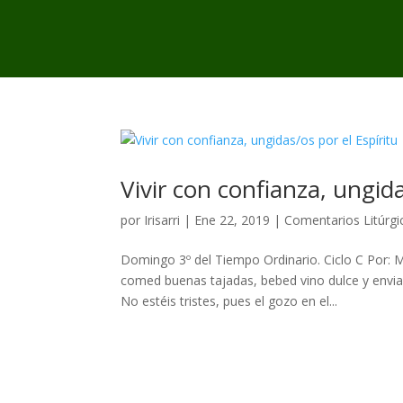
Vivir con confianza, ungida
por
Irisarri
|
Ene 22, 2019
|
Comentarios Litúrgi
Domingo 3º del Tiempo Ordinario. Ciclo C Por: 
comed buenas tajadas, bebed vino dulce y envia
No estéis tristes, pues el gozo en el...