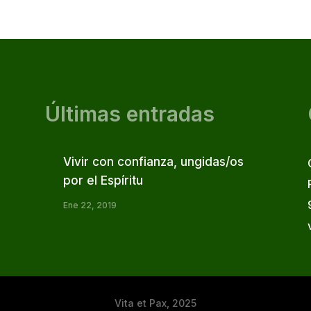
Últimas entradas
Vivir con confianza, ungidas/os
por el Espíritu
Ene 22, 2019
Vita et Pax, 2025