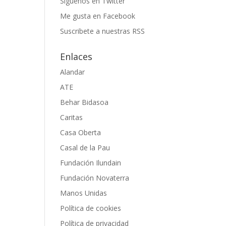
Siguenos en Twitter
Me gusta en Facebook
Suscribete a nuestras RSS
Enlaces
Alandar
ATE
Behar Bidasoa
Caritas
Casa Oberta
Casal de la Pau
Fundación Ilundain
Fundación Novaterra
Manos Unidas
Política de cookies
Política de privacidad