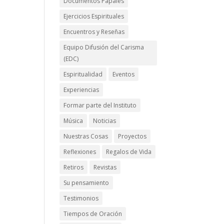
Documentos Papales
Ejercicios Espirituales
Encuentros y Reseñas
Equipo Difusión del Carisma
(EDC)
Espiritualidad
Eventos
Experiencias
Formar parte del Instituto
Música
Noticias
Nuestras Cosas
Proyectos
Reflexiones
Regalos de Vida
Retiros
Revistas
Su pensamiento
Testimonios
Tiempos de Oración