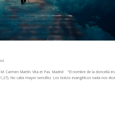
cos
M. Carmen Martín. Vita et Pax. Madrid “El nombre de la doncella er
c 1,27). No cabe mayor sencillez. Los textos evangélicos nada nos dic