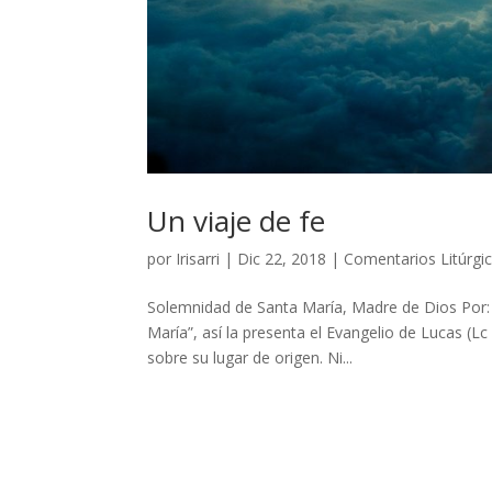
Un viaje de fe
por
Irisarri
|
Dic 22, 2018
|
Comentarios Litúrgi
Solemnidad de Santa María, Madre de Dios Por: 
María”, así la presenta el Evangelio de Lucas (L
sobre su lugar de origen. Ni...