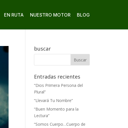
EN RUTA
NUESTRO MOTOR
BLOG
buscar
Entradas recientes
“Dios Primera Persona del
Plural”
“Llevará Tu Nombre”
“Buen Momento para la
Lectura”
“Somos Cuerpo…Cuerpo de