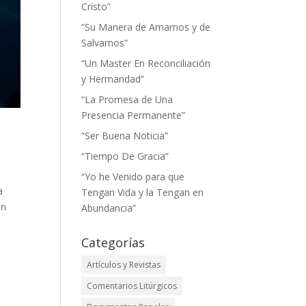
Cristo”
“Su Manera de Amarnos y de
Salvarnos”
“Un Master En Reconciliación
y Hermandad”
“La Promesa de Una
Presencia Permanente”
“Ser Buena Noticia”
“Tiempo De Gracia”
“Yo he Venido para que
a
Tengan Vida y la Tengan en
en
Abundancia”
Categorías
Artículos y Revistas
Comentarios Litúrgicos