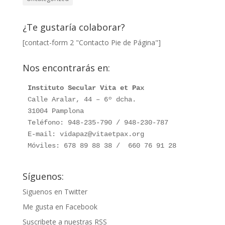
¿Te gustaría colaborar?
[contact-form 2 "Contacto Pie de Página"]
Nos encontrarás en:
Instituto Secular Vita et Pax
Calle Aralar, 44 – 6º dcha. 

31004 Pamplona

Teléfono: 948-235-790 / 948-230-787

E-mail: vidapaz@vitaetpax.org

Móviles: 678 89 88 38 /  660 76 91 28
Síguenos:
Siguenos en Twitter
Me gusta en Facebook
Suscribete a nuestras RSS