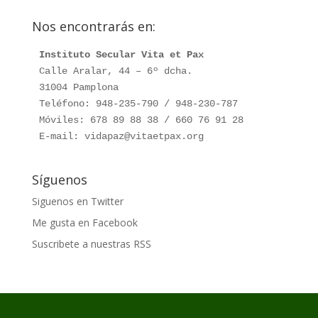
Nos encontrarás en:
Instituto Secular Vita et Pax
Calle Aralar, 44 – 6º dcha.

31004 Pamplona

Teléfono: 948-235-790 / 948-230-787

Móviles: 678 89 88 38 / 660 76 91 28

E-mail: vidapaz@vitaetpax.org
Síguenos
Siguenos en Twitter
Me gusta en Facebook
Suscribete a nuestras RSS