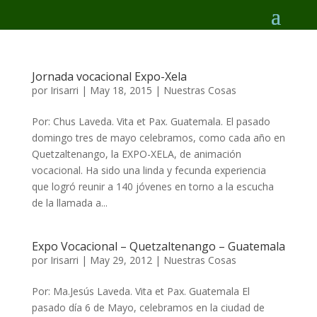
Jornada vocacional Expo-Xela
por
Irisarri
|
May 18, 2015
|
Nuestras Cosas
Por: Chus Laveda. Vita et Pax. Guatemala. El pasado
domingo tres de mayo celebramos, como cada año en
Quetzaltenango, la EXPO-XELA, de animación
vocacional. Ha sido una linda y fecunda experiencia
que logró reunir a 140 jóvenes en torno a la escucha
de la llamada a...
Expo Vocacional – Quetzaltenango – Guatemala
por
Irisarri
|
May 29, 2012
|
Nuestras Cosas
Por: Ma.Jesús Laveda. Vita et Pax. Guatemala El
pasado día 6 de Mayo, celebramos en la ciudad de