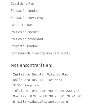
Casal de la Pau
Fundación Ilundain
Fundación Novaterra
Manos Unidas
Política de cookies
Política de privacidad
Proyecto Hombre
Seminario de Investigación para la PAZ
Nos encontrarás en:
Instituto Secular Vita et Pax
Calle Aralar, 44 – 6º dcha.

31004 Pamplona

Teléfono: 948-235-790 / 948-230-787

Móviles: 678 89 88 38 / 660 76 91 28

E-mail: vidapaz@vitaetpax.org