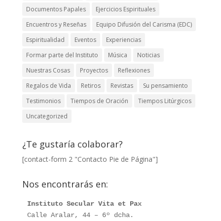
Documentos Papales
Ejercicios Espirituales
Encuentros y Reseñas
Equipo Difusión del Carisma (EDC)
Espiritualidad
Eventos
Experiencias
Formar parte del Instituto
Música
Noticias
Nuestras Cosas
Proyectos
Reflexiones
Regalos de Vida
Retiros
Revistas
Su pensamiento
Testimonios
Tiempos de Oración
Tiempos Litúrgicos
Uncategorized
¿Te gustaría colaborar?
[contact-form 2 "Contacto Pie de Página"]
Nos encontrarás en:
Instituto Secular Vita et Pax
Calle Aralar, 44 – 6º dcha. 
