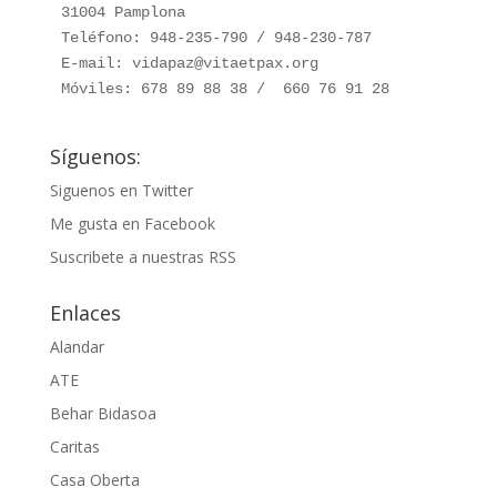
31004 Pamplona

Teléfono: 948-235-790 / 948-230-787

E-mail: vidapaz@vitaetpax.org

Móviles: 678 89 88 38 /  660 76 91 28
Síguenos:
Siguenos en Twitter
Me gusta en Facebook
Suscribete a nuestras RSS
Enlaces
Alandar
ATE
Behar Bidasoa
Caritas
Casa Oberta