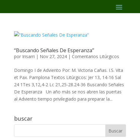
“Buscando Señales De Esperanza”
por
Irisarri
|
Nov 27, 2024
|
Comentarios Litúrgicos
Domingo I de Adviento Por: M. Victoria Cañas. I.S. Vita
et Pax. Pamplona Textos Litúrgicos: Jer 13, 14-16 Sal
24 1Tes 3,12,4-2 Lc 21,25-28.24-36 Buscando Señales
De Esperanza Un año más se nos abren las puertas
al Adviento tiempo privilegiado para preparar la...
buscar