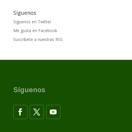
Síguenos
Siguenos en Twitter
Me gusta en Facebook
Suscribete a nuestras RSS
Síguenos