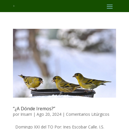
“¿A Dónde Iremos?”
por
Irisarri
|
Ago 20, 2024
|
Comentarios Litúrgicos
Domingo XXI del TO Por: Ines Escobar Calle. I.S.