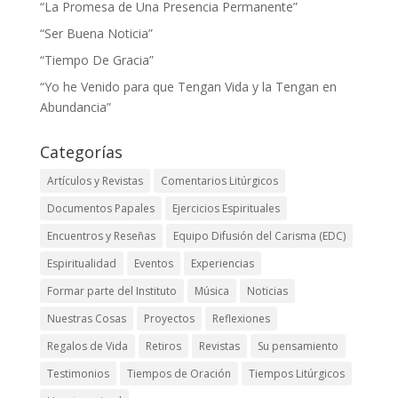
“La Promesa de Una Presencia Permanente”
“Ser Buena Noticia”
“Tiempo De Gracia”
“Yo he Venido para que Tengan Vida y la Tengan en
Abundancia”
Categorías
Artículos y Revistas
Comentarios Litúrgicos
Documentos Papales
Ejercicios Espirituales
Encuentros y Reseñas
Equipo Difusión del Carisma (EDC)
Espiritualidad
Eventos
Experiencias
Formar parte del Instituto
Música
Noticias
Nuestras Cosas
Proyectos
Reflexiones
Regalos de Vida
Retiros
Revistas
Su pensamiento
Testimonios
Tiempos de Oración
Tiempos Litúrgicos