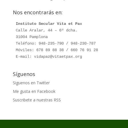
Nos encontrarás en:
Instituto Secular Vita et Pax
Calle Aralar, 44 – 6º dcha.

31004 Pamplona

Teléfono: 948-235-790 / 948-230-787

Móviles: 678 89 88 38 / 660 76 91 28

E-mail: vidapaz@vitaetpax.org
Síguenos
Siguenos en Twitter
Me gusta en Facebook
Suscribete a nuestras RSS