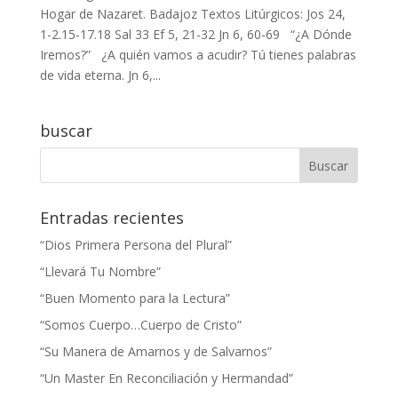
Hogar de Nazaret. Badajoz Textos Litúrgicos: Jos 24,
1-2.15-17.18 Sal 33 Ef 5, 21-32 Jn 6, 60-69 “¿A Dónde
Iremos?” ¿A quién vamos a acudir? Tú tienes palabras
de vida eterna. Jn 6,...
buscar
Entradas recientes
“Dios Primera Persona del Plural”
“Llevará Tu Nombre”
“Buen Momento para la Lectura”
“Somos Cuerpo…Cuerpo de Cristo”
“Su Manera de Amarnos y de Salvarnos”
“Un Master En Reconciliación y Hermandad”