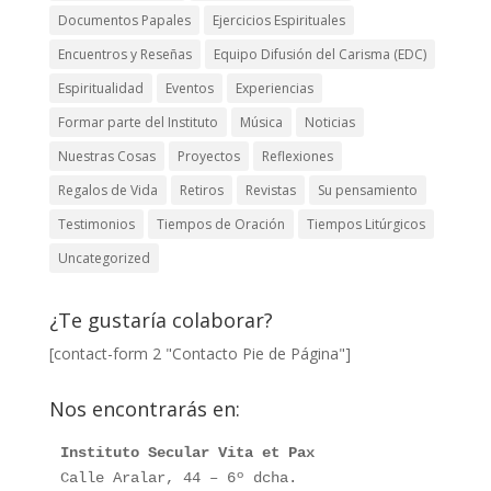
Documentos Papales
Ejercicios Espirituales
Encuentros y Reseñas
Equipo Difusión del Carisma (EDC)
Espiritualidad
Eventos
Experiencias
Formar parte del Instituto
Música
Noticias
Nuestras Cosas
Proyectos
Reflexiones
Regalos de Vida
Retiros
Revistas
Su pensamiento
Testimonios
Tiempos de Oración
Tiempos Litúrgicos
Uncategorized
¿Te gustaría colaborar?
[contact-form 2 "Contacto Pie de Página"]
Nos encontrarás en:
Instituto Secular Vita et Pax
Calle Aralar, 44 – 6º dcha. 
