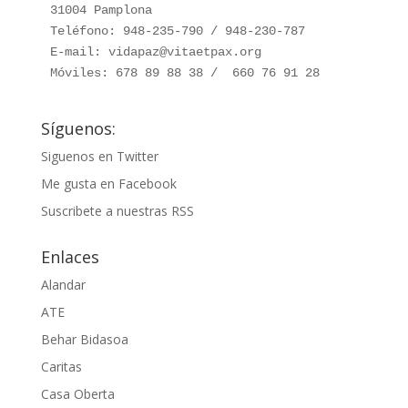
31004 Pamplona

Teléfono: 948-235-790 / 948-230-787

E-mail: vidapaz@vitaetpax.org

Móviles: 678 89 88 38 /  660 76 91 28
Síguenos:
Siguenos en Twitter
Me gusta en Facebook
Suscribete a nuestras RSS
Enlaces
Alandar
ATE
Behar Bidasoa
Caritas
Casa Oberta