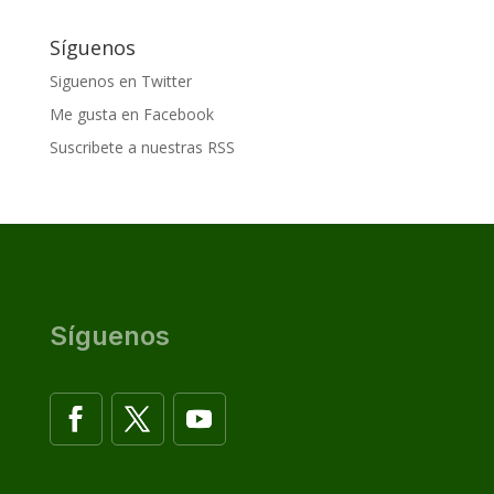
Síguenos
Siguenos en Twitter
Me gusta en Facebook
Suscribete a nuestras RSS
Síguenos