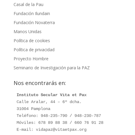
Casal de la Pau
Fundación Ilundain
Fundación Novaterra
Manos Unidas
Política de cookies
Política de privacidad
Proyecto Hombre
Seminario de Investigación para la PAZ
Nos encontrarás en:
Instituto Secular Vita et Pax
Calle Aralar, 44 – 6º dcha.

31004 Pamplona

Teléfono: 948-235-790 / 948-230-787

Móviles: 678 89 88 38 / 660 76 91 28

E-mail: vidapaz@vitaetpax.org