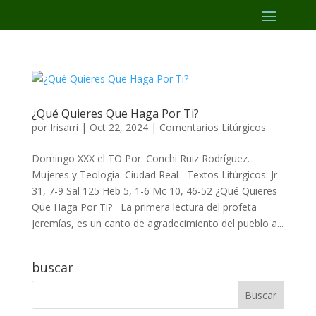
¿Qué Quieres Que Haga Por Ti?
por
Irisarri
|
Oct 22, 2024
|
Comentarios Litúrgicos
Domingo XXX el TO Por: Conchi Ruiz Rodríguez.
Mujeres y Teología. Ciudad Real Textos Litúrgicos: Jr
31, 7-9 Sal 125 Heb 5, 1-6 Mc 10, 46-52 ¿Qué Quieres
Que Haga Por Ti? La primera lectura del profeta
Jeremías, es un canto de agradecimiento del pueblo a...
buscar