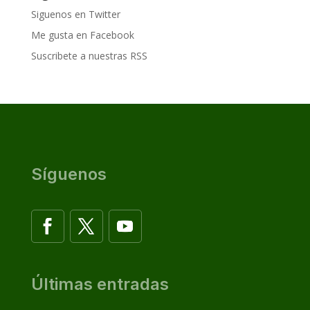
Siguenos en Twitter
Me gusta en Facebook
Suscribete a nuestras RSS
Síguenos
Últimas entradas