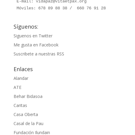
E-mail: vidapaz@vitaetpax.org

Móviles: 678 89 88 38 /  660 76 91 28
Síguenos:
Siguenos en Twitter
Me gusta en Facebook
Suscribete a nuestras RSS
Enlaces
Alandar
ATE
Behar Bidasoa
Caritas
Casa Oberta
Casal de la Pau
Fundación Ilundain