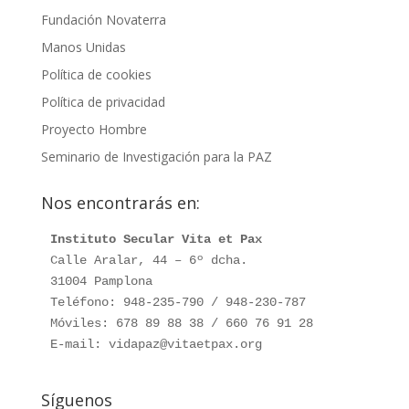
Fundación Novaterra
Manos Unidas
Política de cookies
Política de privacidad
Proyecto Hombre
Seminario de Investigación para la PAZ
Nos encontrarás en:
Instituto Secular Vita et Pax
Calle Aralar, 44 – 6º dcha.

31004 Pamplona

Teléfono: 948-235-790 / 948-230-787

Móviles: 678 89 88 38 / 660 76 91 28

E-mail: vidapaz@vitaetpax.org
Síguenos