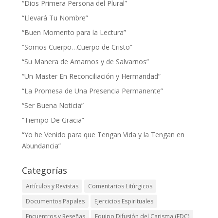
“Dios Primera Persona del Plural”
“Llevará Tu Nombre”
“Buen Momento para la Lectura”
“Somos Cuerpo…Cuerpo de Cristo”
“Su Manera de Amarnos y de Salvarnos”
“Un Master En Reconciliación y Hermandad”
“La Promesa de Una Presencia Permanente”
“Ser Buena Noticia”
“Tiempo De Gracia”
“Yo he Venido para que Tengan Vida y la Tengan en
Abundancia”
Categorías
Artículos y Revistas
Comentarios Litúrgicos
Documentos Papales
Ejercicios Espirituales
Encuentros y Reseñas
Equipo Difusión del Carisma (EDC)