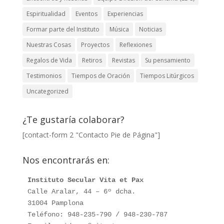
Espiritualidad
Eventos
Experiencias
Formar parte del Instituto
Música
Noticias
Nuestras Cosas
Proyectos
Reflexiones
Regalos de Vida
Retiros
Revistas
Su pensamiento
Testimonios
Tiempos de Oración
Tiempos Litúrgicos
Uncategorized
¿Te gustaría colaborar?
[contact-form 2 "Contacto Pie de Página"]
Nos encontrarás en:
Instituto Secular Vita et Pax
Calle Aralar, 44 – 6º dcha. 

31004 Pamplona

Teléfono: 948-235-790 / 948-230-787
