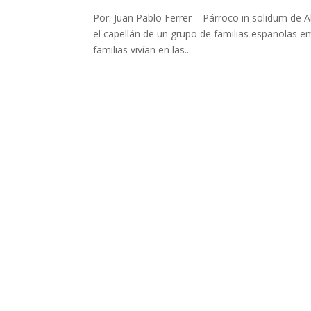
Por: Juan Pablo Ferrer – Párroco in solidum de 
el capellán de un grupo de familias españolas e
familias vivían en las...