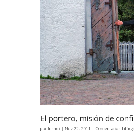
El portero, misión de conf
por
Irisarri
|
Nov 22, 2011
|
Comentarios Litúrg