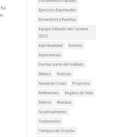
Documentos Papales
fui
Ejercicios Espirituales
as
Encuentros y Reseñas
Equipo Difusión del Carisma
(EDC)
Espiritualidad
Eventos
Experiencias
Formar parte del Instituto
Música
Noticias
Nuestras Cosas
Proyectos
Reflexiones
Regalos de Vida
Retiros
Revistas
Su pensamiento
Testimonios
Tiempos de Oración