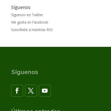
Síguenos
Siguenos en Twitter
Me gusta en Facebook
Suscribete a nuestras RSS
Síguenos