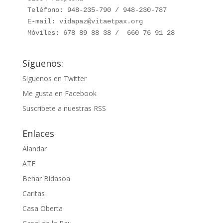
Teléfono: 948-235-790 / 948-230-787

E-mail: vidapaz@vitaetpax.org

Móviles: 678 89 88 38 /  660 76 91 28
Síguenos:
Siguenos en Twitter
Me gusta en Facebook
Suscribete a nuestras RSS
Enlaces
Alandar
ATE
Behar Bidasoa
Caritas
Casa Oberta