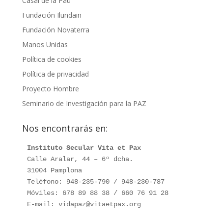
Casal de la Pau
Fundación Ilundain
Fundación Novaterra
Manos Unidas
Política de cookies
Política de privacidad
Proyecto Hombre
Seminario de Investigación para la PAZ
Nos encontrarás en:
Instituto Secular Vita et Pax
Calle Aralar, 44 – 6º dcha.

31004 Pamplona

Teléfono: 948-235-790 / 948-230-787

Móviles: 678 89 88 38 / 660 76 91 28

E-mail: vidapaz@vitaetpax.org