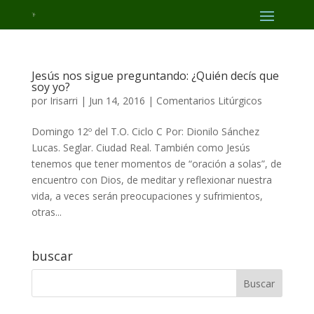
Jesús nos sigue preguntando: ¿Quién decís que
soy yo?
por
Irisarri
|
Jun 14, 2016
|
Comentarios Litúrgicos
Domingo 12º del T.O. Ciclo C Por: Dionilo Sánchez
Lucas. Seglar. Ciudad Real. También como Jesús
tenemos que tener momentos de “oración a solas”, de
encuentro con Dios, de meditar y reflexionar nuestra
vida, a veces serán preocupaciones y sufrimientos,
otras...
buscar