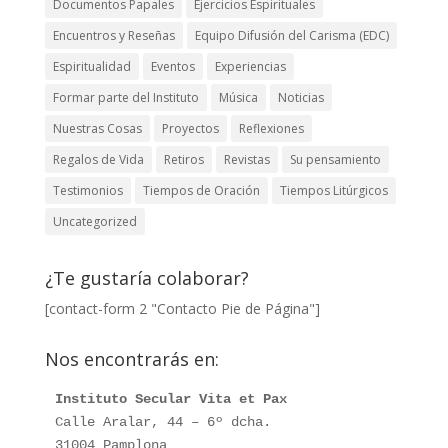
Documentos Papales
Ejercicios Espirituales
Encuentros y Reseñas
Equipo Difusión del Carisma (EDC)
Espiritualidad
Eventos
Experiencias
Formar parte del Instituto
Música
Noticias
Nuestras Cosas
Proyectos
Reflexiones
Regalos de Vida
Retiros
Revistas
Su pensamiento
Testimonios
Tiempos de Oración
Tiempos Litúrgicos
Uncategorized
¿Te gustaría colaborar?
[contact-form 2 "Contacto Pie de Página"]
Nos encontrarás en:
Instituto Secular Vita et Pax
Calle Aralar, 44 – 6º dcha. 

31004 Pamplona
