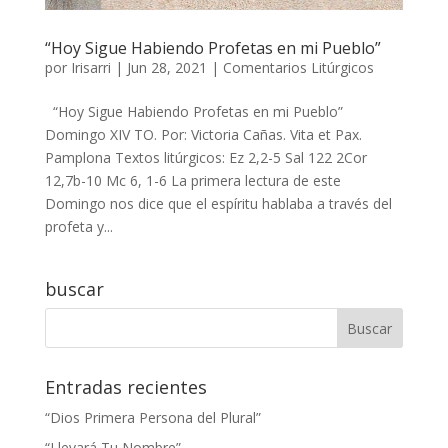
“Hoy Sigue Habiendo Profetas en mi Pueblo”
por
Irisarri
|
Jun 28, 2021
|
Comentarios Litúrgicos
“Hoy Sigue Habiendo Profetas en mi Pueblo”
Domingo XIV TO. Por: Victoria Cañas. Vita et Pax.
Pamplona Textos litúrgicos: Ez 2,2-5 Sal 122 2Cor
12,7b-10 Mc 6, 1-6 La primera lectura de este
Domingo nos dice que el espíritu hablaba a través del
profeta y...
buscar
Entradas recientes
“Dios Primera Persona del Plural”
“Llevará Tu Nombre”