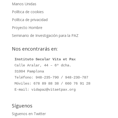
Manos Unidas
Política de cookies
Política de privacidad
Proyecto Hombre
Seminario de Investigación para la PAZ
Nos encontrarás en:
Instituto Secular Vita et Pax
Calle Aralar, 44 – 6º dcha.

31004 Pamplona

Teléfono: 948-235-790 / 948-230-787

Móviles: 678 89 88 38 / 660 76 91 28

E-mail: vidapaz@vitaetpax.org
Síguenos
Siguenos en Twitter