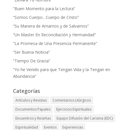
“Buen Momento para la Lectura”
“Somos Cuerpo…Cuerpo de Cristo”
“Su Manera de Amarnos y de Salvarnos”
“Un Master En Reconciliación y Hermandad”
“La Promesa de Una Presencia Permanente”
“Ser Buena Noticia”
“Tiempo De Gracia”
“Yo he Venido para que Tengan Vida y la Tengan en
Abundancia”
Categorías
Artículos y Revistas
Comentarios Litúrgicos
Documentos Papales
Ejercicios Espirituales
Encuentros y Reseñas
Equipo Difusión del Carisma (EDC)
Espiritualidad
Eventos
Experiencias