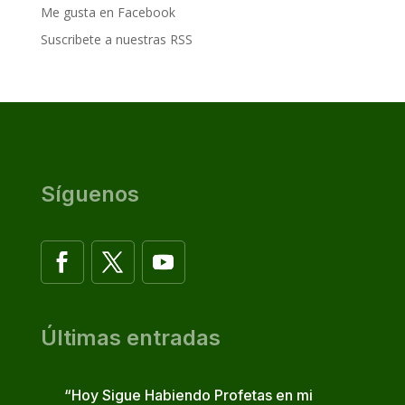
Me gusta en Facebook
Suscribete a nuestras RSS
Síguenos
Últimas entradas
“Hoy Sigue Habiendo Profetas en mi