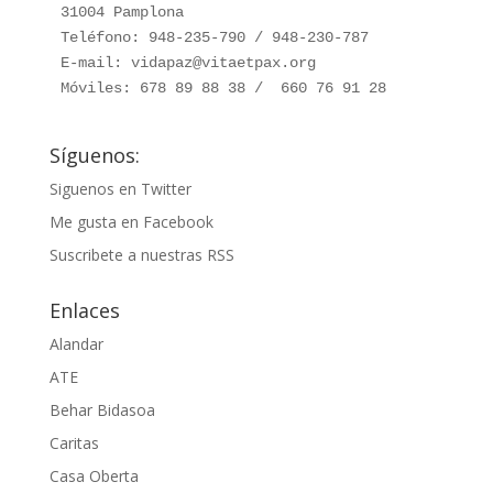
31004 Pamplona

Teléfono: 948-235-790 / 948-230-787

E-mail: vidapaz@vitaetpax.org

Móviles: 678 89 88 38 /  660 76 91 28
Síguenos:
Siguenos en Twitter
Me gusta en Facebook
Suscribete a nuestras RSS
Enlaces
Alandar
ATE
Behar Bidasoa
Caritas
Casa Oberta