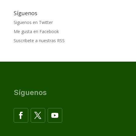
Síguenos
Siguenos en Twitter
Me gusta en Facebook
Suscribete a nuestras RSS
Síguenos