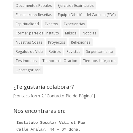
Documentos Papales
Ejercicios Espirituales
Encuentros y Reseñas
Equipo Difusión del Carisma (EDC)
Espiritualidad
Eventos
Experiencias
Formar parte del Instituto
Música
Noticias
Nuestras Cosas
Proyectos
Reflexiones
Regalos de Vida
Retiros
Revistas
Su pensamiento
Testimonios
Tiempos de Oración
Tiempos Litúrgicos
Uncategorized
¿Te gustaría colaborar?
[contact-form 2 "Contacto Pie de Página"]
Nos encontrarás en:
Instituto Secular Vita et Pax
Calle Aralar, 44 – 6º dcha. 
