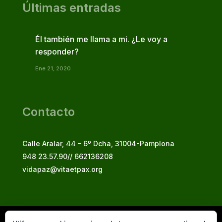
Últimas entradas
Él también me llama a mi. ¿Le voy a
responder?
Ene 21, 2020
Contacto
Calle Aralar, 44 – 6º Dcha, 31004-Pamplona
948 23.57.90// 662136208
vidapaz@vitaetpax.org