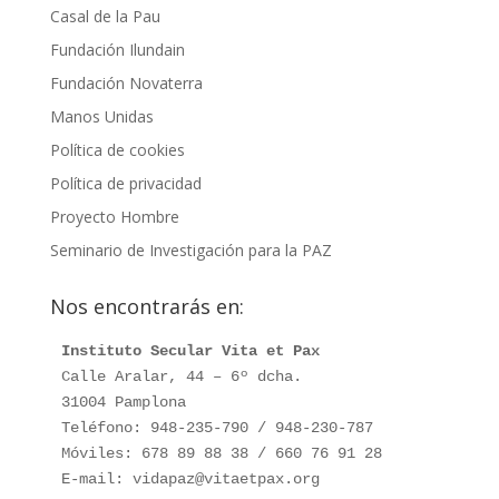
Casal de la Pau
Fundación Ilundain
Fundación Novaterra
Manos Unidas
Política de cookies
Política de privacidad
Proyecto Hombre
Seminario de Investigación para la PAZ
Nos encontrarás en:
Instituto Secular Vita et Pax
Calle Aralar, 44 – 6º dcha.

31004 Pamplona

Teléfono: 948-235-790 / 948-230-787

Móviles: 678 89 88 38 / 660 76 91 28

E-mail: vidapaz@vitaetpax.org