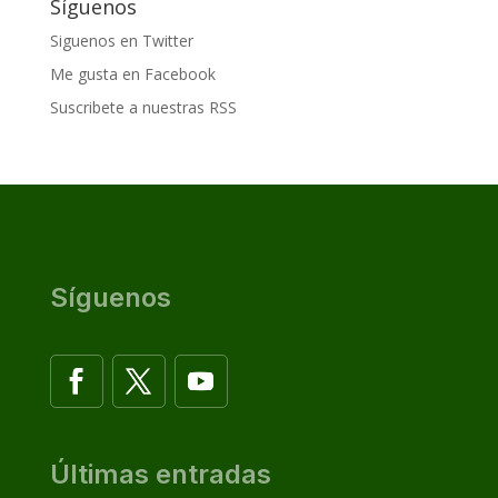
Síguenos
Siguenos en Twitter
Me gusta en Facebook
Suscribete a nuestras RSS
Síguenos
Últimas entradas