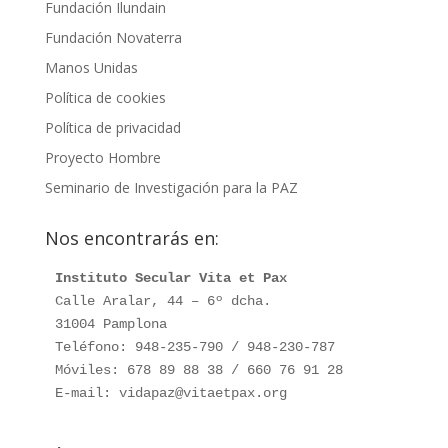
Fundación Ilundain
Fundación Novaterra
Manos Unidas
Política de cookies
Política de privacidad
Proyecto Hombre
Seminario de Investigación para la PAZ
Nos encontrarás en:
Instituto Secular Vita et Pax
Calle Aralar, 44 – 6º dcha.

31004 Pamplona

Teléfono: 948-235-790 / 948-230-787

Móviles: 678 89 88 38 / 660 76 91 28

E-mail: vidapaz@vitaetpax.org