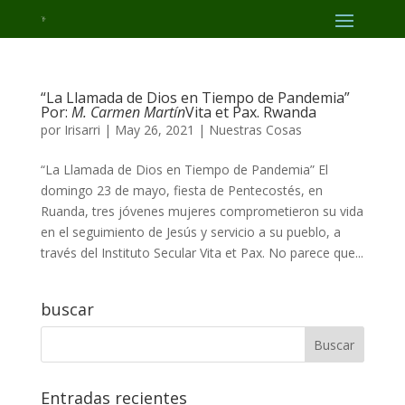
“La Llamada de Dios en Tiempo de Pandemia”
Por:
M. Carmen Martín
Vita et Pax. Rwanda
por
Irisarri
|
May 26, 2021
|
Nuestras Cosas
“La Llamada de Dios en Tiempo de Pandemia” El
domingo 23 de mayo, fiesta de Pentecostés, en
Ruanda, tres jóvenes mujeres comprometieron su vida
en el seguimiento de Jesús y servicio a su pueblo, a
través del Instituto Secular Vita et Pax. No parece que...
buscar
Entradas recientes