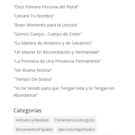
“Dios Primera Persona del Plural”
“Llevará Tu Nombre”
“Buen Momento para la Lectura”
“Somos Cuerpo…Cuerpo de Cristo”
“Su Manera de Amarnos y de Salvarnos”
“Un Master En Reconciliación y Hermandad”
“La Promesa de Una Presencia Permanente”
“Ser Buena Noticia”
“Tiempo De Gracia”
“Yo he Venido para que Tengan Vida y la Tengan en
Abundancia”
Categorías
Artículos y Revistas
Comentarios Litúrgicos
Documentos Papales
Ejercicios Espirituales