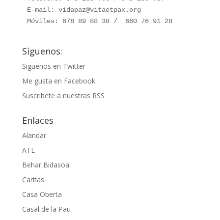
E-mail: vidapaz@vitaetpax.org

Móviles: 678 89 88 38 /  660 76 91 28
Síguenos:
Siguenos en Twitter
Me gusta en Facebook
Suscribete a nuestras RSS
Enlaces
Alandar
ATE
Behar Bidasoa
Caritas
Casa Oberta
Casal de la Pau