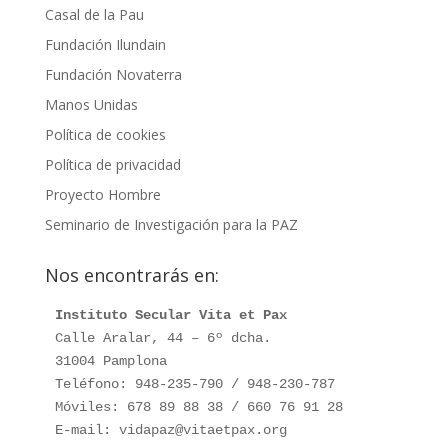
Casal de la Pau
Fundación Ilundain
Fundación Novaterra
Manos Unidas
Política de cookies
Política de privacidad
Proyecto Hombre
Seminario de Investigación para la PAZ
Nos encontrarás en:
Instituto Secular Vita et Pax
Calle Aralar, 44 – 6º dcha.

31004 Pamplona

Teléfono: 948-235-790 / 948-230-787

Móviles: 678 89 88 38 / 660 76 91 28

E-mail: vidapaz@vitaetpax.org