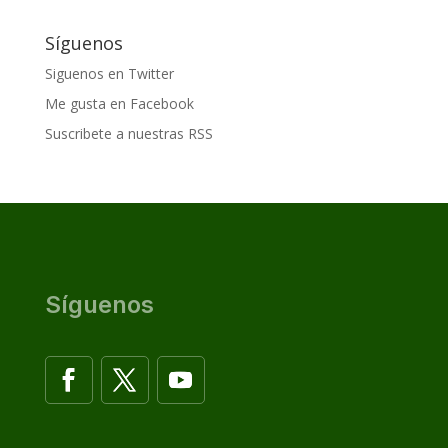
Síguenos
Siguenos en Twitter
Me gusta en Facebook
Suscribete a nuestras RSS
Síguenos