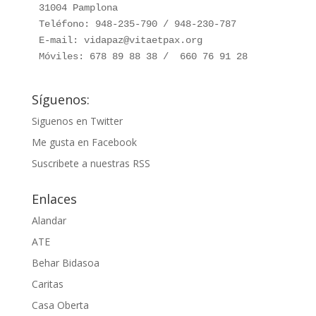
31004 Pamplona

Teléfono: 948-235-790 / 948-230-787

E-mail: vidapaz@vitaetpax.org

Móviles: 678 89 88 38 /  660 76 91 28
Síguenos:
Siguenos en Twitter
Me gusta en Facebook
Suscribete a nuestras RSS
Enlaces
Alandar
ATE
Behar Bidasoa
Caritas
Casa Oberta