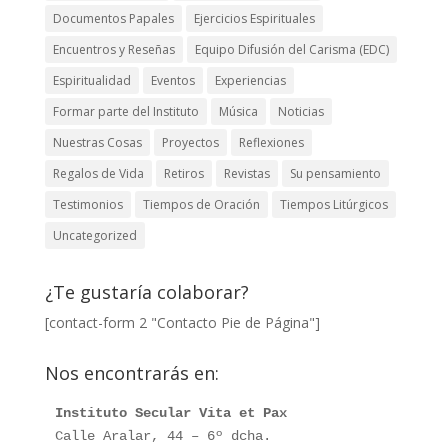
Documentos Papales
Ejercicios Espirituales
Encuentros y Reseñas
Equipo Difusión del Carisma (EDC)
Espiritualidad
Eventos
Experiencias
Formar parte del Instituto
Música
Noticias
Nuestras Cosas
Proyectos
Reflexiones
Regalos de Vida
Retiros
Revistas
Su pensamiento
Testimonios
Tiempos de Oración
Tiempos Litúrgicos
Uncategorized
¿Te gustaría colaborar?
[contact-form 2 "Contacto Pie de Página"]
Nos encontrarás en:
Instituto Secular Vita et Pax
Calle Aralar, 44 – 6º dcha. 
