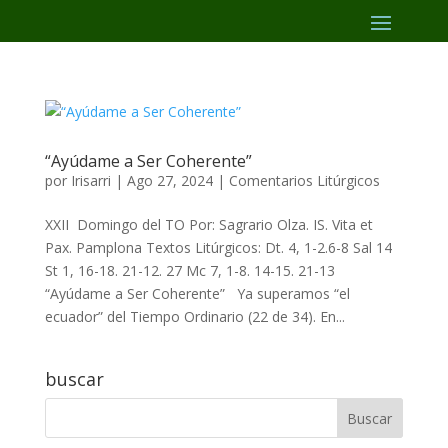
“Ayúdame a Ser Coherente”
por
Irisarri
|
Ago 27, 2024
|
Comentarios Litúrgicos
XXII Domingo del TO Por: Sagrario Olza. IS. Vita et
Pax. Pamplona Textos Litúrgicos: Dt. 4, 1-2.6-8 Sal 14
St 1, 16-18. 21-12. 27 Mc 7, 1-8. 14-15. 21-13
“Ayúdame a Ser Coherente” Ya superamos “el
ecuador” del Tiempo Ordinario (22 de 34). En...
buscar