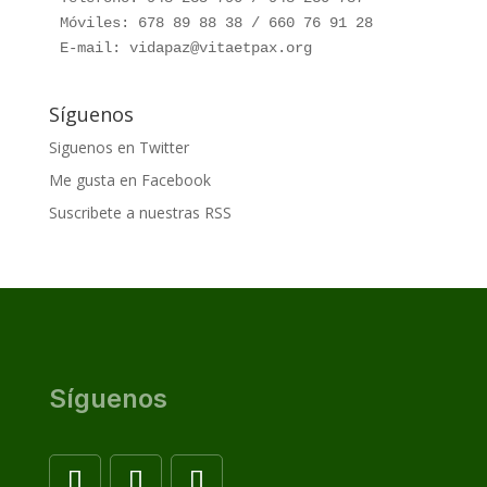
Móviles: 678 89 88 38 / 660 76 91 28

E-mail: vidapaz@vitaetpax.org
Síguenos
Siguenos en Twitter
Me gusta en Facebook
Suscribete a nuestras RSS
Síguenos