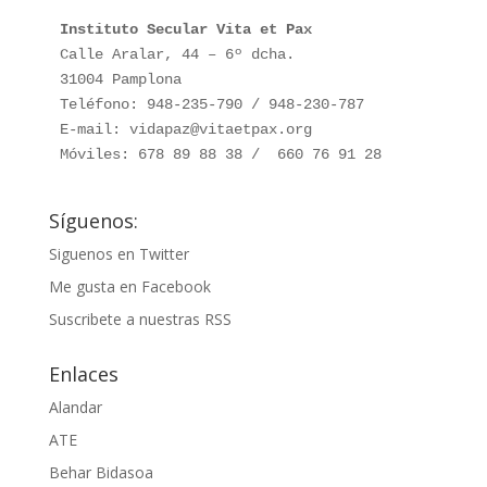
Instituto Secular Vita et Pax
Calle Aralar, 44 – 6º dcha. 

31004 Pamplona

Teléfono: 948-235-790 / 948-230-787

E-mail: vidapaz@vitaetpax.org

Móviles: 678 89 88 38 /  660 76 91 28
Síguenos:
Siguenos en Twitter
Me gusta en Facebook
Suscribete a nuestras RSS
Enlaces
Alandar
ATE
Behar Bidasoa