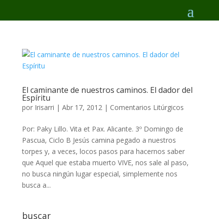
El caminante de nuestros caminos. El dador del
Espíritu
por
Irisarri
|
Abr 17, 2012
|
Comentarios Litúrgicos
Por: Paky Lillo. Vita et Pax. Alicante. 3º Domingo de
Pascua, Ciclo B Jesús camina pegado a nuestros
torpes y, a veces, locos pasos para hacernos saber
que Aquel que estaba muerto VIVE, nos sale al paso,
no busca ningún lugar especial, simplemente nos
busca a...
buscar