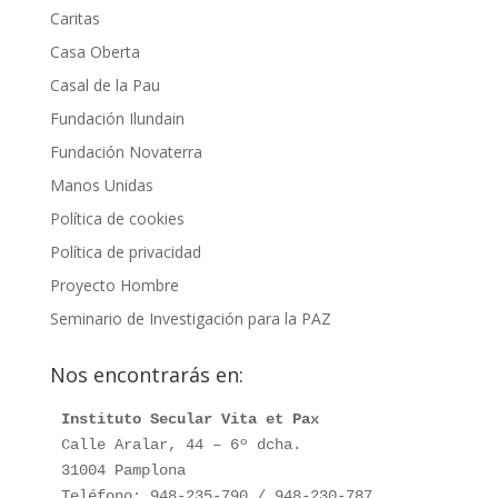
Caritas
Casa Oberta
Casal de la Pau
Fundación Ilundain
Fundación Novaterra
Manos Unidas
Política de cookies
Política de privacidad
Proyecto Hombre
Seminario de Investigación para la PAZ
Nos encontrarás en:
Instituto Secular Vita et Pax
Calle Aralar, 44 – 6º dcha.

31004 Pamplona

Teléfono: 948-235-790 / 948-230-787
