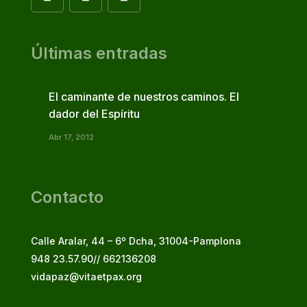
Últimas entradas
El caminante de nuestros caminos. El
dador del Espíritu
Abr 17, 2012
Contacto
Calle Aralar, 44 – 6º Dcha, 31004-Pamplona
948 23.57.90// 662136208
vidapaz@vitaetpax.org