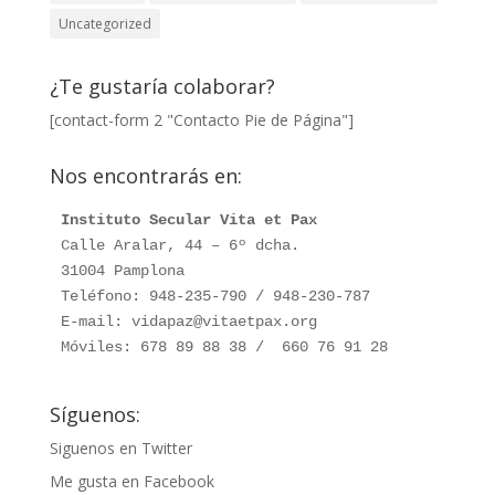
Uncategorized
¿Te gustaría colaborar?
[contact-form 2 "Contacto Pie de Página"]
Nos encontrarás en:
Instituto Secular Vita et Pax
Calle Aralar, 44 – 6º dcha. 

31004 Pamplona

Teléfono: 948-235-790 / 948-230-787

E-mail: vidapaz@vitaetpax.org

Móviles: 678 89 88 38 /  660 76 91 28
Síguenos:
Siguenos en Twitter
Me gusta en Facebook