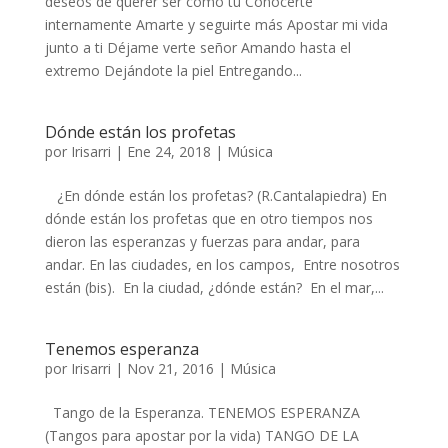
deseos de querer ser como tú Conocerte
internamente Amarte y seguirte más Apostar mi vida
junto a ti Déjame verte señor Amando hasta el
extremo Dejándote la piel Entregando...
Dónde están los profetas
por
Irisarri
|
Ene 24, 2018
|
Música
¿En dónde están los profetas? (R.Cantalapiedra) En
dónde están los profetas que en otro tiempos nos
dieron las esperanzas y fuerzas para andar, para
andar. En las ciudades, en los campos, Entre nosotros
están (bis). En la ciudad, ¿dónde están? En el mar,...
Tenemos esperanza
por
Irisarri
|
Nov 21, 2016
|
Música
Tango de la Esperanza. TENEMOS ESPERANZA
(Tangos para apostar por la vida) TANGO DE LA