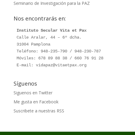
Seminario de Investigación para la PAZ
Nos encontrarás en:
Instituto Secular Vita et Pax
Calle Aralar, 44 – 6º dcha.

31004 Pamplona

Teléfono: 948-235-790 / 948-230-787

Móviles: 678 89 88 38 / 660 76 91 28

E-mail: vidapaz@vitaetpax.org
Síguenos
Siguenos en Twitter
Me gusta en Facebook
Suscribete a nuestras RSS