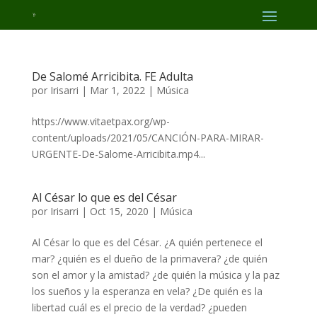
De Salomé Arricibita. FE Adulta
por
Irisarri
|
Mar 1, 2022
|
Música
https://www.vitaetpax.org/wp-
content/uploads/2021/05/CANCIÓN-PARA-MIRAR-
URGENTE-De-Salome-Arricibita.mp4...
Al César lo que es del César
por
Irisarri
|
Oct 15, 2020
|
Música
Al César lo que es del César. ¿A quién pertenece el
mar? ¿quién es el dueño de la primavera? ¿de quién
son el amor y la amistad? ¿de quién la música y la paz
los sueños y la esperanza en vela? ¿De quién es la
libertad cuál es el precio de la verdad? ¿pueden