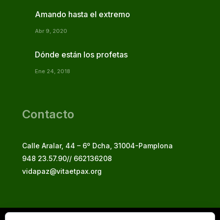
Amando hasta el extremo
Abr 9, 2020
Dónde están los profetas
Ene 24, 2018
Contacto
Calle Aralar, 44 – 6º Dcha, 31004-Pamplona
948 23.57.90// 662136208
vidapaz@vitaetpax.org