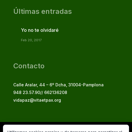
Últimas entradas
Yo no te olvidaré
Feb 20, 2017
Contacto
Calle Aralar, 44 – 6º Dcha, 31004-Pamplona
948 23.57.90// 662136208
vidapaz@vitaetpax.org