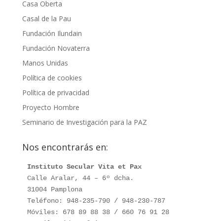
Casa Oberta
Casal de la Pau
Fundación Ilundain
Fundación Novaterra
Manos Unidas
Política de cookies
Política de privacidad
Proyecto Hombre
Seminario de Investigación para la PAZ
Nos encontrarás en:
Instituto Secular Vita et Pax
Calle Aralar, 44 – 6º dcha.

31004 Pamplona

Teléfono: 948-235-790 / 948-230-787

Móviles: 678 89 88 38 / 660 76 91 28
