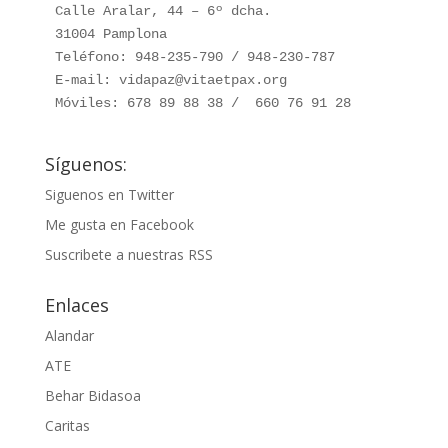
Calle Aralar, 44 – 6º dcha. 

31004 Pamplona

Teléfono: 948-235-790 / 948-230-787

E-mail: vidapaz@vitaetpax.org

Móviles: 678 89 88 38 /  660 76 91 28
Síguenos:
Siguenos en Twitter
Me gusta en Facebook
Suscribete a nuestras RSS
Enlaces
Alandar
ATE
Behar Bidasoa
Caritas