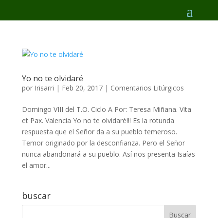
Yo no te olvidaré
por
Irisarri
|
Feb 20, 2017
|
Comentarios Litúrgicos
Domingo VIII del T.O. Ciclo A Por: Teresa Miñana. Vita
et Pax. Valencia Yo no te olvidaré!!! Es la rotunda
respuesta que el Señor da a su pueblo temeroso.
Temor originado por la desconfianza. Pero el Señor
nunca abandonará a su pueblo. Así nos presenta Isaías
el amor...
buscar