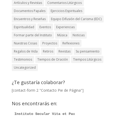
Artículos y Revistas
Comentarios Litúrgicos
Documentos Papales
Ejercicios Espirituales
Encuentros y Reseñas
Equipo Difusión del Carisma (EDC)
Espiritualidad
Eventos
Experiencias
Formar parte del Instituto
Música
Noticias
Nuestras Cosas
Proyectos
Reflexiones
Regalos de Vida
Retiros
Revistas
Su pensamiento
Testimonios
Tiempos de Oración
Tiempos Litúrgicos
Uncategorized
¿Te gustaría colaborar?
[contact-form 2 "Contacto Pie de Página"]
Nos encontrarás en:
Instituto Secular Vita et Pax